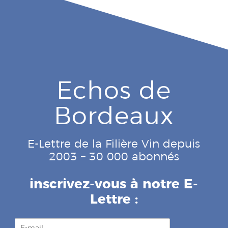
Echos de
Bordeaux
E-Lettre de la Filière Vin depuis
2003 – 30 000 abonnés
inscrivez-vous à notre E-
Lettre :
E