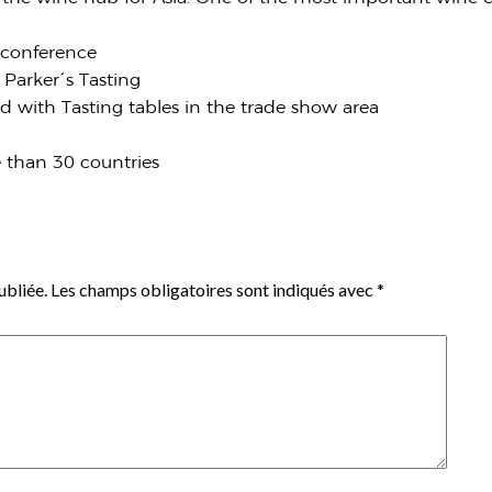
 conference
 Parker´s Tasting
d with Tasting tables in the trade show area
e than 30 countries
ubliée.
Les champs obligatoires sont indiqués avec
*