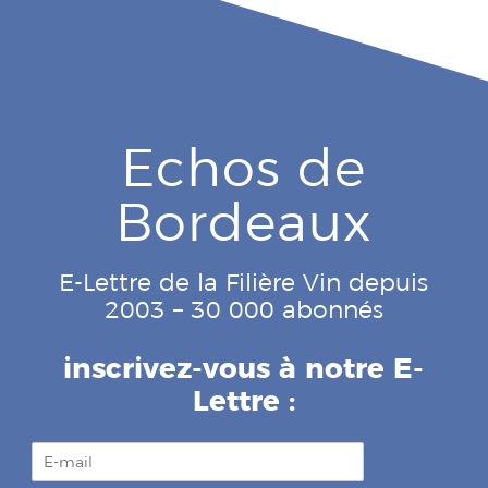
Echos de
Bordeaux
E-Lettre de la Filière Vin depuis
2003 – 30 000 abonnés
inscrivez-vous à notre E-
Lettre :
E
-