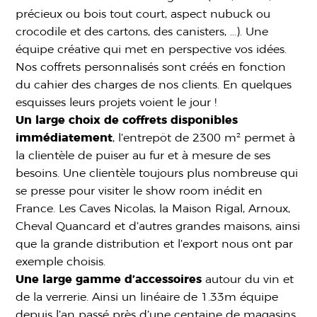
précieux ou bois tout court, aspect nubuck ou
crocodile et des cartons, des canisters, …). Une
équipe créative qui met en perspective vos idées.
Nos coffrets personnalisés sont créés en fonction
du cahier des charges de nos clients. En quelques
esquisses leurs projets voient le jour !
Un large choix de coffrets disponibles
immédiatement
, l’entrepôt de 2300 m² permet à
la clientèle de puiser au fur et à mesure de ses
besoins. Une clientèle toujours plus nombreuse qui
se presse pour visiter le show room inédit en
France. Les Caves Nicolas, la Maison Rigal, Arnoux,
Cheval Quancard et d’autres grandes maisons, ainsi
que la grande distribution et l’export nous ont par
exemple choisis.
Une large gamme d’accessoires
autour du vin et
de la verrerie. Ainsi un linéaire de 1.33m équipe
depuis l’an passé près d’une centaine de magasins