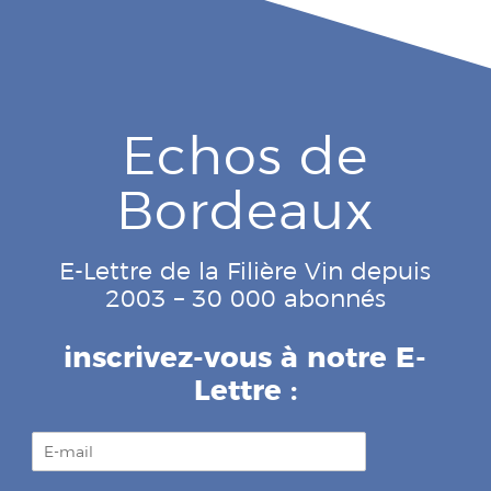
Echos de
Bordeaux
E-Lettre de la Filière Vin depuis
2003 – 30 000 abonnés
inscrivez-vous à notre E-
Lettre :
E
-
m