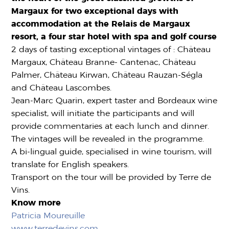
Margaux for two exceptional days with
accommodation at the Relais de Margaux
resort, a four star hotel with spa and golf course
2 days of tasting exceptional vintages of : Château
Margaux, Château Branne- Cantenac, Château
Palmer, Château Kirwan, Château Rauzan-Ségla
and Château Lascombes.
Jean-Marc Quarin, expert taster and Bordeaux wine
specialist, will initiate the participants and will
provide commentaries at each lunch and dinner.
The vintages will be revealed in the programme.
A bi-lingual guide, specialised in wine tourism, will
translate for English speakers.
Transport on the tour will be provided by Terre de
Vins.
Know more
Patricia Moureuille
www.terredevins.com