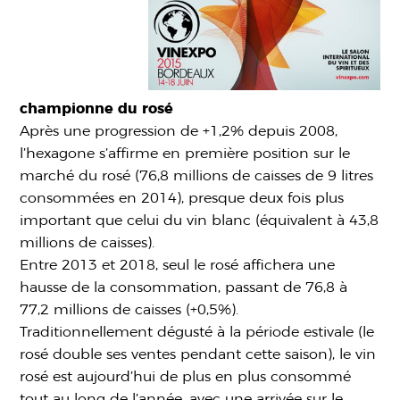
championne du rosé
Après une progression de +1,2% depuis 2008,
l’hexagone s’affirme en première position sur le
marché du rosé (76,8 millions de caisses de 9 litres
consommées en 2014), presque deux fois plus
important que celui du vin blanc (équivalent à 43,8
millions de caisses).
Entre 2013 et 2018, seul le rosé affichera une
hausse de la consommation, passant de 76,8 à
77,2 millions de caisses (+0,5%).
Traditionnellement dégusté à la période estivale (le
rosé double ses ventes pendant cette saison), le vin
rosé est aujourd’hui de plus en plus consommé
tout au long de l’année, avec une arrivée sur le