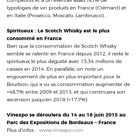
compétitifs et à un éventail assez riche de
typologies de vin produits en France (Crémant) et
en Italie (Prosecco, Moscato, Lambrusco)…
Spiritueux : Le Scotch Whisky est le plus
consommé en France
Bien que la consommation de Scotch Whisky
semble se ralentir en France depuis 2012, il reste le
spiritueux le plus dégusté avec 13,34 millions de
caisses en 2014. En parallèle, on note un
engouement de plus en plus important pour le
Bourbon, qui a vu sa consommation augmenter de
+48,7% entre 2009 et 2013, et qui continuera son
ascension jusqu’en 2018 (+17,7%).
Vinexpo se déroulera du 14 au 18 juin 2015 au
Parc des Expositions de Bordeaux – France
Plus d’infos :
www.vinexpo.com