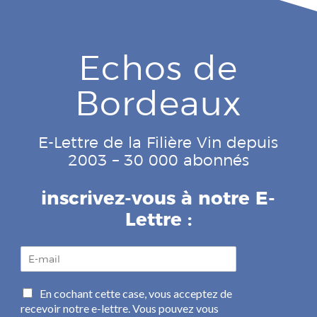
Echos de
Bordeaux
E-Lettre de la Filière Vin depuis
2003 – 30 000 abonnés
inscrivez-vous à notre E-
Lettre :
E
-
m
C
En cochant cette case, vous acceptez de
a
a
recevoir notre e-lettre. Vous pouvez vous
i