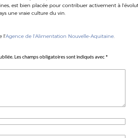
pines, est bien placée pour contribuer activement à l’évol
ays une vraie culture du vin.
 l’
Agence de l’Alimentation Nouvelle-Aquitaine
.
ubliée.
Les champs obligatoires sont indiqués avec
*