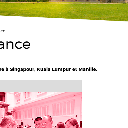
nce
rance
e à Singapour, Kuala Lumpur et Manille.