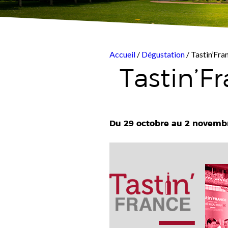
Accueil
/
Dégustation
/ Tastin’Fra
Tastin’F
Du 29 octobre au 2 novembr