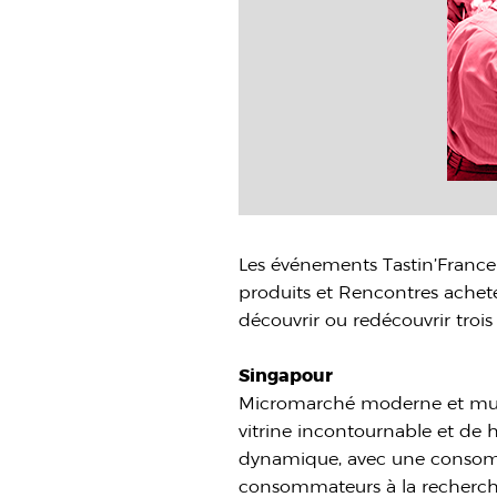
Les événements Tastin’France 
produits et Rencontres acheteur
découvrir ou redécouvrir troi
Singapour
Micromarché moderne et multi
vitrine incontournable et de 
dynamique, avec une consomma
consommateurs à la recherche 