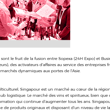
sont le fruit de la fusion entre Sopexa (24H Expo) et Bus
s), des activateurs d’affaires au service des entreprises fran
s marchés dynamiques aux portes de l’Asie.
culturel, Singapour est un marché au cœur de la région a
hub logistique. Le marché des vins et spiritueux, bien qu
tion qui continue d’augmenter tous les ans. Singapour 
de produits originaux et disposant d’un niveau de vie l