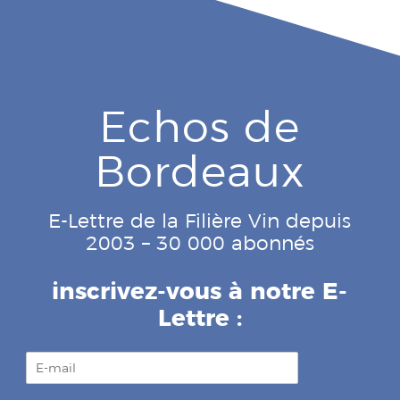
Echos de
Bordeaux
E-Lettre de la Filière Vin depuis
2003 – 30 000 abonnés
inscrivez-vous à notre E-
Lettre :
E
-
m