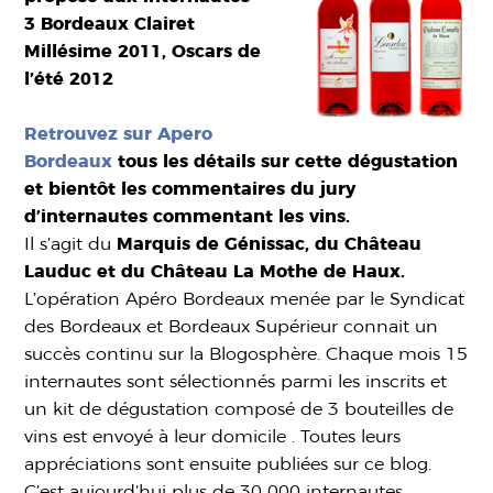
3 Bordeaux Clairet
Millésime 2011, Oscars de
l’été 2012
Retrouvez sur Apero
Bordeaux
tous les détails sur cette dégustation
et bientôt les commentaires du jury
d’internautes commentant les vins.
Il s’agit du
Marquis de Génissac, du Château
Lauduc et du Château La Mothe de Haux.
L’opération Apéro Bordeaux menée par le Syndicat
des Bordeaux et Bordeaux Supérieur connait un
succès continu sur la Blogosphère. Chaque mois 15
internautes sont sélectionnés parmi les inscrits et
un kit de dégustation composé de 3 bouteilles de
vins est envoyé à leur domicile . Toutes leurs
appréciations sont ensuite publiées sur ce blog.
C’est aujourd’hui plus de 30 000 internautes