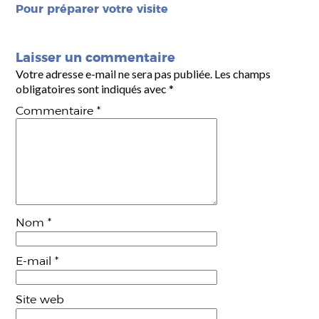
Pour préparer votre visite
Laisser un commentaire
Votre adresse e-mail ne sera pas publiée.
Les champs
obligatoires sont indiqués avec
*
Commentaire
*
Nom
*
E-mail
*
Site web