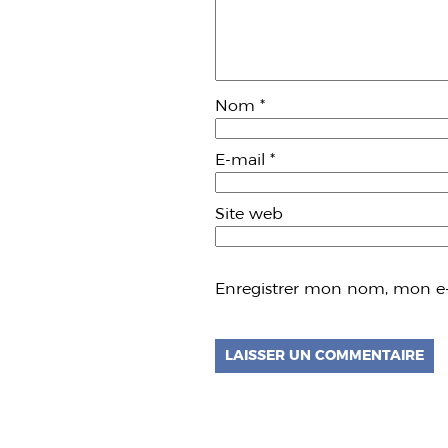
Nom
*
E-mail
*
Site web
Enregistrer mon nom, mon e-