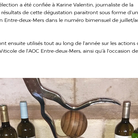
lection a été confiée à Karine Valentin, journaliste de la
s résultats de cette dégustation paraîtront sous forme d’u
tion Entre-deux-Mers dans le numéro bimensuel de juillet/a
ront ensuite utilisés tout au long de l’année sur les action
icole de l’AOC Entre-deux-Mers, ainsi qu’à l’occasion de