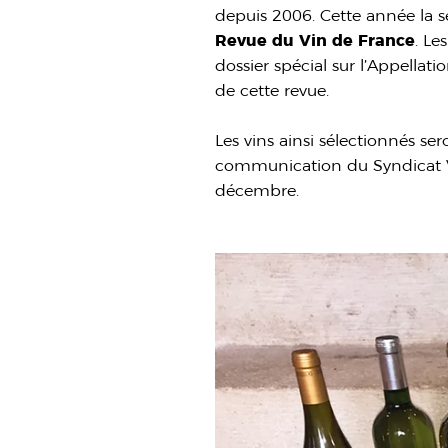
depuis 2006. Cette année la sé
Revue du Vin de France
. Le
dossier spécial sur l’Appella
de cette revue.
Les vins ainsi sélectionnés se
communication du Syndicat Vit
décembre.