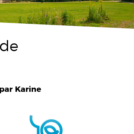
 de
 par Karine