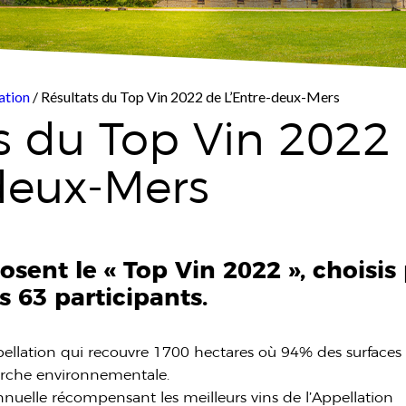
ation
/ Résultats du Top Vin 2022 de L’Entre-deux-Mers
s du Top Vin 2022
deux-Mers
sent le « Top Vin 2022 », choisis
s 63 participants.
pellation qui recouvre 1700 hectares où 94% des surfaces
arche environnementale.
nnuelle récompensant les meilleurs vins de l’Appellation