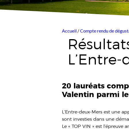
Accueil
/
Compte rendu de dégust
Résultat
L’Entre-
20 lauréats compo
Valentin parmi le
L’Entre-deux-Mers est une ap
sont investies dans une dém
Le « TOP VIN » est l’épreuve a