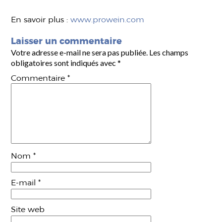
En savoir plus :
www.prowein.com
Laisser un commentaire
Votre adresse e-mail ne sera pas publiée.
Les champs
obligatoires sont indiqués avec
*
Commentaire
*
Nom
*
E-mail
*
Site web