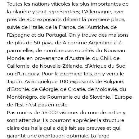
Toutes les nations viticoles les plus importantes de
la planète y sont représentées; L’Allemagne, avec
près de 800 exposants détient la première place,
suivie de l’Italie, de la France, de l’Autriche, de
l’Espagne et du Portugal. On y trouve des maisons
de plus de 50 pays, de A comme Argentine à Z,
parmi elles, de nombreuses sociétés du Nouveau
Monde, en provenance d’Australie, du Chili, de
Californie, de Nouvelle-Zélande, d’Afrique du Sud
ou d’Uruguay. Pour la première fois, on y verra le
Japon. Avec quelque 100 exposants de Bulgarie,
d’Estonie, de Géorgie, de Croatie, de Moldavie, du
Monténégro, de Roumanie ou de Slovénie, l’Europe
de l’Est n’est pas en reste.
Pas moins de 36.000 visiteurs du monde entier y
sont attendus. Ils pourront apprécier la structure
claire des halls qui a déjà fait ses preuves et qui
garantit une orientation optimale. La large