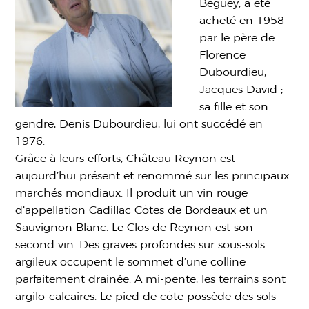
Béguey, a été
acheté en 1958
par le père de
Florence
Dubourdieu,
Jacques David ;
sa fille et son
gendre, Denis Dubourdieu, lui ont succédé en
1976.
Grâce à leurs efforts, Château Reynon est
aujourd’hui présent et renommé sur les principaux
marchés mondiaux. Il produit un vin rouge
d’appellation Cadillac Côtes de Bordeaux et un
Sauvignon Blanc. Le Clos de Reynon est son
second vin. Des graves profondes sur sous-sols
argileux occupent le sommet d’une colline
parfaitement drainée. A mi-pente, les terrains sont
argilo-calcaires. Le pied de côte possède des sols