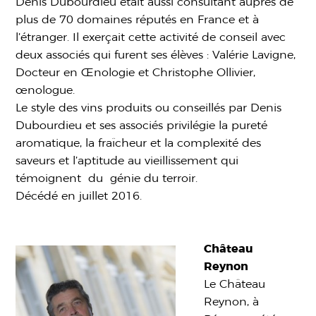
Denis Dubourdieu était aussi consultant auprès de
plus de 70 domaines réputés en France et à
l’étranger. Il exerçait cette activité de conseil avec
deux associés qui furent ses élèves : Valérie Lavigne,
Docteur en Œnologie et Christophe Ollivier,
œnologue.
Le style des vins produits ou conseillés par Denis
Dubourdieu et ses associés privilégie la pureté
aromatique, la fraîcheur et la complexité des
saveurs et l’aptitude au vieillissement qui
témoignent du génie du terroir.
Décédé en juillet 2016.
Château
Reynon
Le Château
Reynon, à