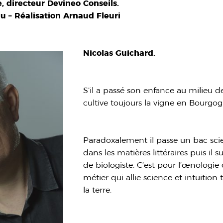
, directeur Devineo Conseils.
 – Réalisation Arnaud Fleuri
Nicolas Guichard.
S’il a passé son enfance au milieu d
cultive toujours la vigne en Bourgog
Paradoxalement il passe un bac scie
dans les matières littéraires puis il s
de biologiste. C’est pour l’œnologie q
métier qui allie science et intuition
la terre.