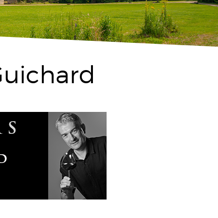
 Guichard