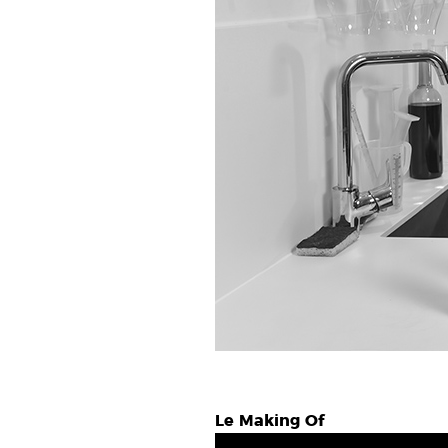
Le Making Of