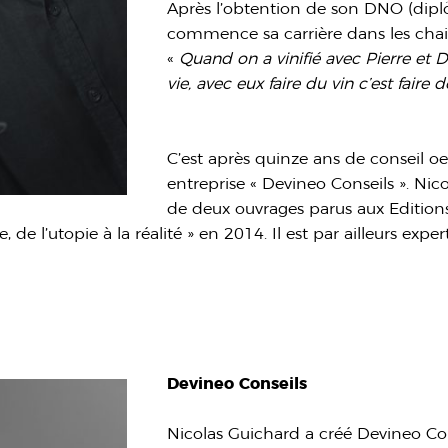
Après l’obtention de son DNO (diplô
commence sa carrière dans les chais
«
Quand on a vinifié avec Pierre et D
vie, avec eux faire du vin c’est faire 
C’est après quinze ans de conseil oe
entreprise « Devineo Conseils ». Nico
de deux ouvrages parus aux Editions
 de l’utopie à la réalité » en 2014. Il est par ailleurs expe
Devineo Conseils
Nicolas Guichard a créé Devineo Con