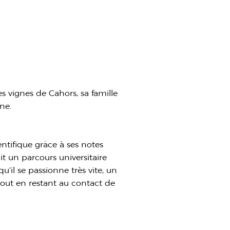
es vignes de Cahors, sa famille
ne.
ntifique grâce à ses notes
uit un parcours universitaire
u’il se passionne très vite, un
 tout en restant au contact de