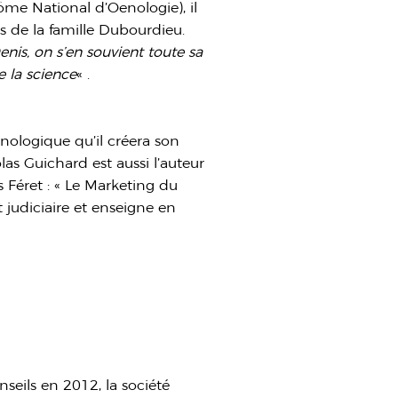
me National d’Oenologie), il
 de la famille Dubourdieu.
enis, on s’en souvient toute sa
de la science
« .
nologique qu’il créera son
las Guichard est aussi l’auteur
 Féret : « Le Marketing du
rt judiciaire et enseigne en
seils en 2012, la société