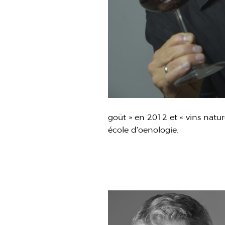
goût » en 2012 et « vins nature,
école d’oenologie.