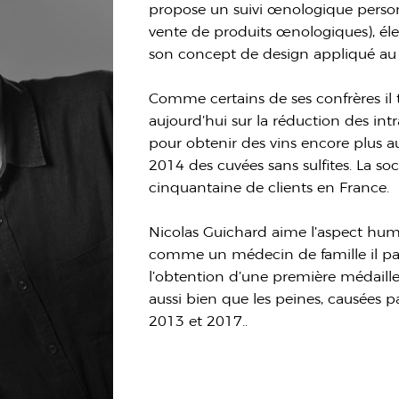
propose un suivi œnologique personn
vente de produits œnologiques), él
son concept de design appliqué au 
Comme certains de ses confrères il 
aujourd’hui sur la réduction des intran
pour obtenir des vins encore plus au
2014 des cuvées sans sulfites. La so
cinquantaine de clients en France.
Nicolas Guichard aime l’aspect hum
comme un médecin de famille il pa
l’obtention d’une première médail
aussi bien que les peines, causées pa
2013 et 2017..