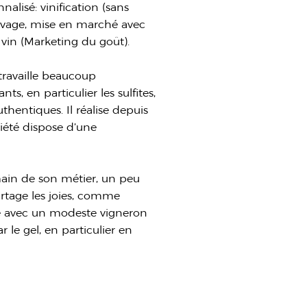
alisé: vinification (sans
evage, mise en marché avec
vin (Marketing du goût).
travaille beaucoup
ts, en particulier les sulfites,
thentiques. Il réalise depuis
ciété dispose d’une
ain de son métier, un peu
rtage les joies, comme
le avec un modeste vigneron
r le gel, en particulier en