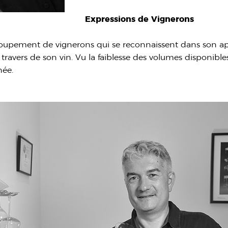
Expressions de Vignerons
groupement de vignerons qui se reconnaissent dans son 
travers de son vin. Vu la faiblesse des volumes disponible
née.