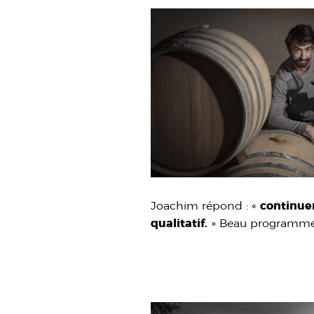
Joachim répond : «
continuer
qualitatif.
» Beau programme