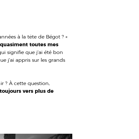
années à la tête de Bégot ? «
r quasiment toutes mes
qui signifie que j’ai été bon
que j’ai appris sur les grands
r ? À cette question,
toujours vers plus de