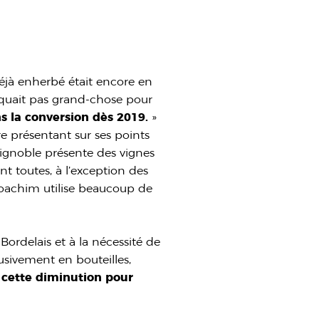
déjà enherbé était encore en
quait pas grand-chose pour
s la conversion dès 2019.
»
re présentant sur ses points
 vignoble présente des vignes
 toutes, à l’exception des
 Joachim utilise beaucoup de
ordelais et à la nécessité de
usivement en bouteilles,
r cette diminution pour