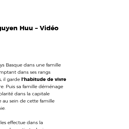
guyen Huu – Vidéo
ys Basque dans une famille
comptant dans ses rangs
, il garde
l’habitude de vivre
ure. Puis sa famille déménage
colarité dans la capitale
 au sein de cette famille
ie.
les effectue dans la