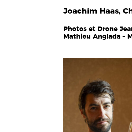
Joachim Haas, Ch
Photos et Drone Jea
Mathieu Anglada – M