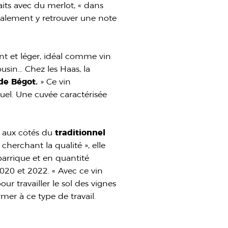
faits avec du merlot, « dans
nalement y retrouver une note
nt et léger, idéal comme vin
ousin… Chez les Haas, la
de Bégot.
» Ce vin
uel. Une cuvée caractérisée
, aux côtés du
traditionnel
 cherchant la qualité », elle
barrique et en quantité
2020 et 2022. « Avec ce vin
our travailler le sol des vignes
rmer à ce type de travail.