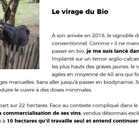
Le virage du Bio
À son arrivée en 2018, le vignoble 
conventionnel. Comme « il ne man
passer en bio,
je me suis lancé dan
Implanté sur un terroir argilo-calcai
les plus hauts des graves jaunes, le
âgées en moyenne de 40 ans qui font
nges manuelles. Sans aller jusqu’à passer en biodynamie,
duire le cuivre à des doses minimales.
part sur 22 hectares. Face au contexte compliqué dans le B
 commercialisation de ses vins
, vendus désormais excl
i à
10 hectares qu’il travaille seul et entend continue