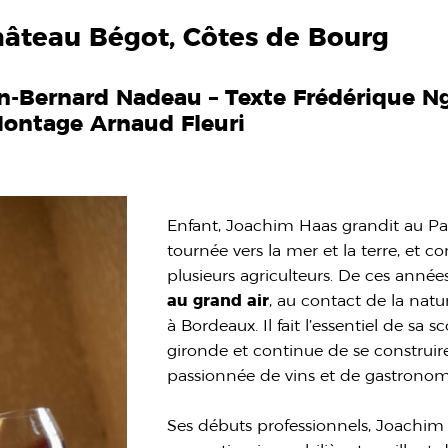
âteau Bégot, Côtes de Bourg
n-Bernard Nadeau – Texte Frédérique N
ontage Arnaud Fleuri
Enfant, Joachim Haas grandit au Pa
tournée vers la mer et la terre, et 
plusieurs agriculteurs. De ces années
au grand air
, au contact de la nat
à Bordeaux. Il fait l’essentiel de sa s
gironde et continue de se construire
passionnée de vins et de gastronom
Ses débuts professionnels, Joachim 