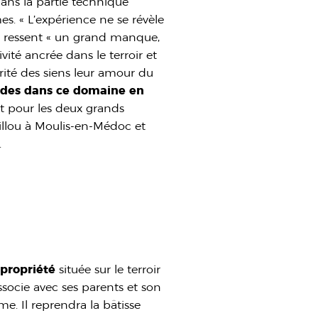
ans la partie technique
 « L’expérience ne se révèle
 il ressent « un grand manque,
vité ancrée dans le terroir et
érité des siens leur amour du
tudes dans ce domaine en
ent pour les deux grands
llou à Moulis-en-Médoc et
.
propriété
située sur le terroir
ssocie avec ses parents et son
e. Il reprendra la bâtisse