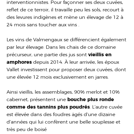
interventionnistes. Pour façonner ses deux cuvées,
reflet de ce terroir, il travaille peu les sols, recourt à
des levures indigènes et mène un élevage de 12 à
24 mois sans toucher aux vins .
Les vins de Valmengaux se différencient également
par leur élevage. Dans les chais de ce domaine
précurseur, une partie des jus sont
vieillis en
amphores
depuis 2014. À leur arrivée, les époux
Vallet investissent pour proposer deux cuvées, dont
une élevée 12 mois exclusivement en jarres.
Ainsi vieillis, les assemblages, 90% merlot et 10%
cabernet, présentent une
bouche plus ronde
comme des tannins plus poudrés
. L’autre cuvée
est élevée dans des foudres âgés d’une dizaine
d’années qui lui confèrent une belle souplesse et
très peu de boisé