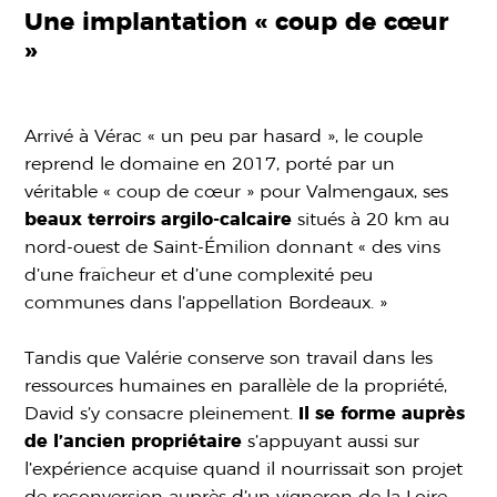
Une implantation « coup de cœur
»
Arrivé à Vérac « un peu par hasard », le couple
reprend le domaine en 2017, porté par un
véritable « coup de cœur » pour Valmengaux, ses
beaux terroirs argilo-calcaire
situés à 20 km au
nord-ouest de Saint-Émilion donnant « des vins
d’une fraîcheur et d’une complexité peu
communes dans l’appellation Bordeaux. »
Tandis que Valérie conserve son travail dans les
ressources humaines en parallèle de la propriété,
David s’y consacre pleinement.
Il se forme auprès
de l’ancien propriétaire
s’appuyant aussi sur
l’expérience acquise quand il nourrissait son projet
de reconversion auprès d’un vigneron de la Loire.