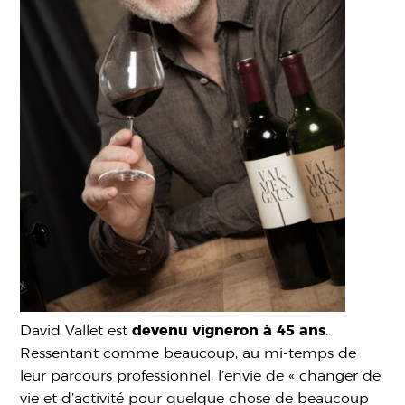
David Vallet est
devenu vigneron à 45 ans
.
Ressentant comme beaucoup, au mi-temps de
leur parcours professionnel, l’envie de « changer de
vie et d’activité pour quelque chose de beaucoup