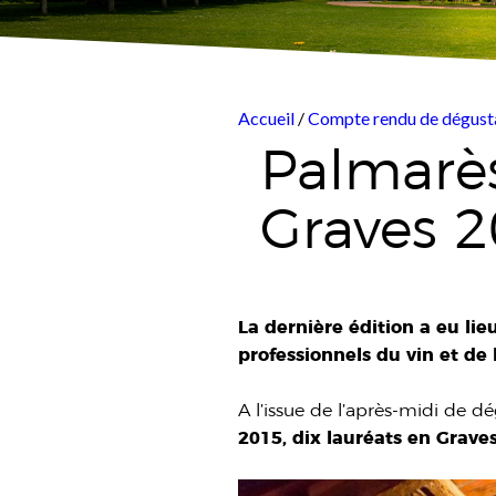
Accueil
/
Compte rendu de dégust
Palmarè
Graves 
La dernière édition a eu li
professionnels du vin et de l
A l’issue de l’après-midi de dé
2015, dix lauréats en Grave