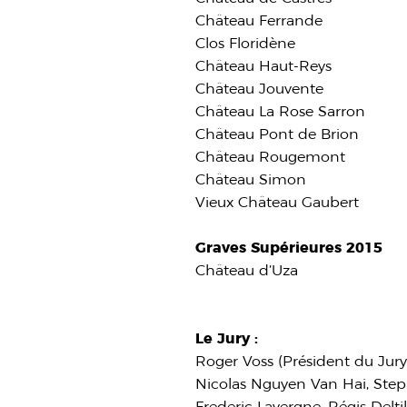
Château Ferrande
Clos Floridène
Château Haut-Reys
Château Jouvente
Château La Rose Sarron
Château Pont de Brion
Château Rougemont
Château Simon
Vieux Château Gaubert
Graves Supérieures 2015
Château d’Uza
Le Jury :
Roger Voss (Président du Jur
Nicolas Nguyen Van Hai, Step
Frederic Lavergne, Régis Delti