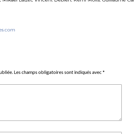
es.com
ubliée.
Les champs obligatoires sont indiqués avec
*