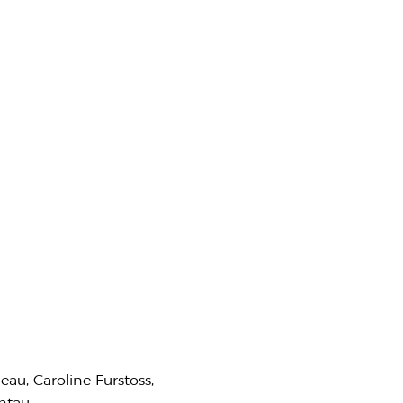
au, Caroline Furstoss,
ntau.