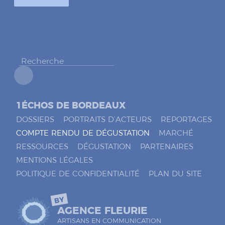
c
o
c
h
e
r
*
1ÉCHOS DE BORDEAUX
DOSSIERS
PORTRAITS D’ACTEURS
REPORTAGES
COMPTE RENDU DE DÉGUSTATION
MARCHÉ
RESSOURCES
DÉGUSTATION
PARTENAIRES
MENTIONS LÉGALES
POLITIQUE DE CONFIDENTIALITÉ
PLAN DU SITE
BY
AGENCE FLEURIE
ARTISANS EN COMMUNICATION