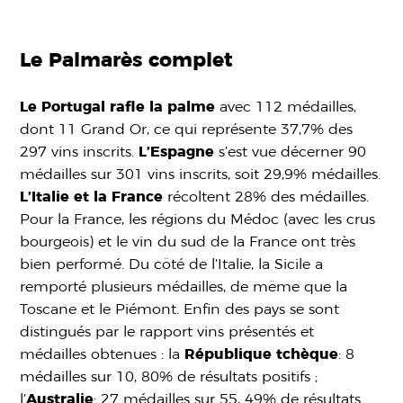
Le Palmarès complet
Le Portugal rafle la palme
avec 112 médailles,
dont 11 Grand Or, ce qui représente 37,7% des
297 vins inscrits.
L’Espagne
s’est vue décerner 90
médailles sur 301 vins inscrits, soit 29,9% médailles.
L’Italie et la France
récoltent 28% des médailles.
Pour la France, les régions du Médoc (avec les crus
bourgeois) et le vin du sud de la France ont très
bien performé. Du côté de l’Italie, la Sicile a
remporté plusieurs médailles, de même que la
Toscane et le Piémont. Enfin des pays se sont
distingués par le rapport vins présentés et
médailles obtenues : la
République tchèque
: 8
médailles sur 10, 80% de résultats positifs ;
l’
Australie
: 27 médailles sur 55, 49% de résultats