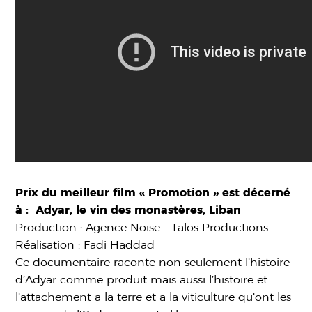
Prix du meilleur film « Promotion » est décerné
à : Adyar, le vin des monastères, Liban
Production : Agence Noise – Talos Productions
Réalisation : Fadi Haddad
Ce documentaire raconte non seulement l’histoire
d’Adyar comme produit mais aussi l’histoire et
l’attachement a la terre et a la viticulture qu’ont les