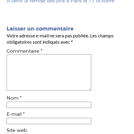
A venir la remise des prix à Paris le 17 octobre.
Laisser un commentaire
Votre adresse e-mail ne sera pas publiée.
Les champs
obligatoires sont indiqués avec
*
Commentaire
*
Nom
*
E-mail
*
Site web