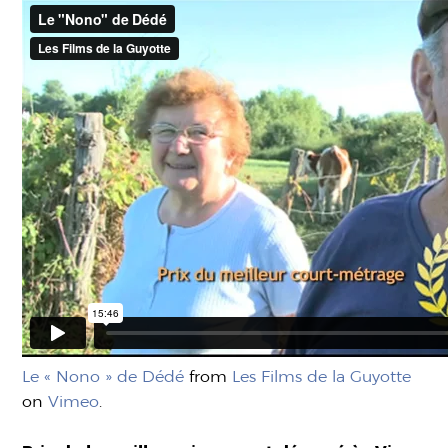
Le « Nono » de Dédé
from
Les Films de la Guyotte
on
Vimeo
.