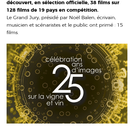
découvert, en sélection officielle, 38 films sur
128 films de 19 pays en compétition.
Le Grand Jury, présidé par Noël Balen, écrivain,
musicien et scénaristes et le public ont primé : 15
films.