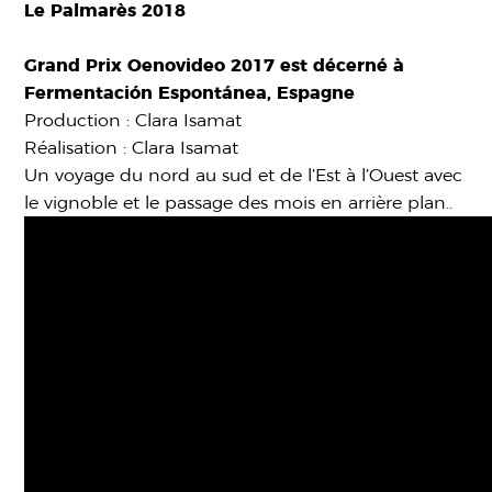
Le Palmarès 2018
Grand Prix Oenovideo 2017 est décerné à
Fermentación Espontánea, Espagne
Production : Clara Isamat
Réalisation : Clara Isamat
Un voyage du nord au sud et de l’Est à l’Ouest avec
le vignoble et le passage des mois en arrière plan..