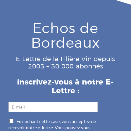
Echos de
Bordeaux
E-Lettre de la Filière Vin depuis
2003 – 30 000 abonnés
inscrivez-vous à notre E-
Lettre :
E
-
m
C
En cochant cette case, vous acceptez de
a
a
recevoir notre e-lettre. Vous pouvez vous
i