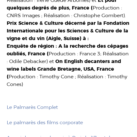
Réalisation : Irene Guede Arbonies) et
Et pour
quelques degrés de plus, France (
Production :
CNRS Images ; Réalisation : Christophe Gombert).
Prix Science & Culture décerné par la Fondation
Internationale pour les Sciences & Culture de la
vigne et du vin (Aigle, Suisse) à :
Enquête de région : A la recherche des cépages
oubliés, France (
Production : France 3; Réalisation
: Odile Debacker) et
On English decanters and
wine labels Grande Bretagne, USA, France
(
Production : Timothy Cone ; Réalisation : Timothy
Cones)
Le Palmarès Complet
Le palmarès des films corporate