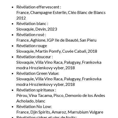
Révélation effervescent :
France, Champagne Esterlin, Cléo Blanc de Blancs
2012
Révélation blanc :
Slovaquie, Devin, 2023
Révélation rosé :
France, Aghione, IGP Ile de Beauté, San Pieru
Révélation rouge
Slovaquie, Martin Pomfy, Cuvée Cabali, 2018
Révélation douceur :
Slovaquie, Villa Vino Raca, Palugyay, Frankovka
modra Hrozienkovy vyber, 2018
Révélation Green Value:
Slovaquie, Villa Vino Raca, Palugyay, Frankovka
modra Hrozienkovy vyber, 2018
Révélation spiritueux :
Pérou, Vina Tacama, Pisco, Demonio de los Andes
Acholado, blanc
Révélation No Low:
France, Djin Spirits, Amaroz, Marrubium Vulgare
Révélation cidres et vins de fruits: