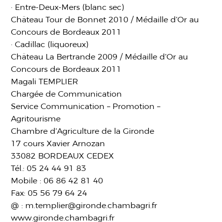
· Entre-Deux-Mers (blanc sec)
Château Tour de Bonnet 2010 / Médaille d’Or au
Concours de Bordeaux 2011
· Cadillac (liquoreux)
Château La Bertrande 2009 / Médaille d’Or au
Concours de Bordeaux 2011
Magali TEMPLIER
Chargée de Communication
Service Communication – Promotion –
Agritourisme
Chambre d’Agriculture de la Gironde
17 cours Xavier Arnozan
33082 BORDEAUX CEDEX
Tél.: 05 24 44 91 83
Mobile : 06 86 42 81 40
Fax: 05 56 79 64 24
@ : m.templier@gironde.chambagri.fr
www.gironde.chambagri.fr