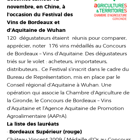
novembre, en Chine, à
l’occasion du Festival des
Vins de Bordeaux et
d’Aquitaine de Wuhan
120 dégustateurs étaient réunis pour comparer,
apprécier, noter 176 vins médaillés au Concours
de Bordeaux – Vins d’Aquitaine. Des dégustateurs
triés sur le volet : acheteurs, importateurs,
distributeurs… Ce Festival s’inscrit dans le cadre du
Bureau de Représentation, mis en place par le
Conseil régional d’Aquitaine à Wuhan. Une
opération qui associe la Chambre d’Agriculture de
la Gironde, le Concours de Bordeaux – Vins
d’Aquitaine et l’Agence Aquitaine de Promotion
Agroalimentaire (AAPrA).
La liste des lauréats
·
Bordeaux Supérieur (rouge)
Château Vincent 2009 / Médaille d’Or au Concours