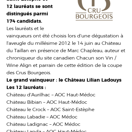
12 lauréats se sont
distingués parmi
174 candidats.
Les lauréats et le
vainqueurs ont été choisis lors d’une dégustation à
l’aveugle du millésime 2012 le 14 juin au Château
du Taillan en présence de Marc Chapleau, auteur et
chroniqueur du site canadien Chacun son Vin /
Wine Align et parrain de cette édition de la coupe
des Crus Bourgeois.
Le grand vainqueur : le Château Lilian Ladouys
Les 12 lauréats :
Château d’Aurilhac – AOC Haut-Médoc
Château Bibian – AOC Haut-Médoc
Château le Crock – AOC Saint-Estèphe
Château Labadie – AOC Médoc
Château Ladignac – AOC Médoc
Château Landa – AOC Haut-Médoc