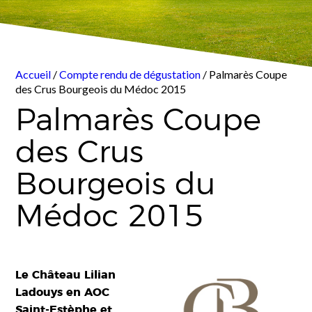
Accueil
/
Compte rendu de dégustation
/ Palmarès Coupe
des Crus Bourgeois du Médoc 2015
Palmarès Coupe
des Crus
Bourgeois du
Médoc 2015
Le Château Lilian
Ladouys en AOC
Saint-Estèphe et