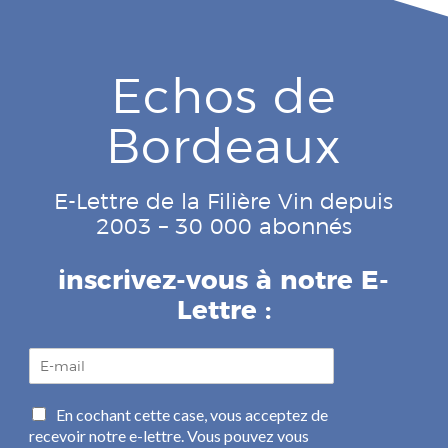
Echos de
Bordeaux
E-Lettre de la Filière Vin depuis
2003 – 30 000 abonnés
inscrivez-vous à notre E-
Lettre :
E
-
m
C
En cochant cette case, vous acceptez de
a
a
recevoir notre e-lettre. Vous pouvez vous
i