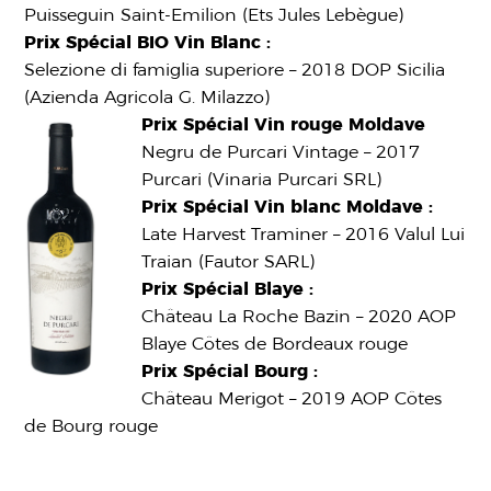
Puisseguin Saint-Emilion (Ets Jules Lebègue)
Prix Spécial BIO Vin Blanc :
Selezione di famiglia superiore – 2018 DOP Sicilia
(Azienda Agricola G. Milazzo)
Prix Spécial Vin rouge Moldave
Negru de Purcari Vintage – 2017
Purcari (Vinaria Purcari SRL)
Prix Spécial Vin blanc Moldave :
Late Harvest Traminer – 2016 Valul Lui
Traian (Fautor SARL)
Prix Spécial Blaye :
Château La Roche Bazin – 2020 AOP
Blaye Côtes de Bordeaux rouge
Prix Spécial Bourg :
Château Merigot – 2019 AOP Côtes
de Bourg rouge