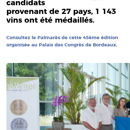
candidats
provenant de 27 pays, 1 143
vins ont été médaillés.
Consultez le Palmarès de cette 45ème édition
organisée au Palais des Congrès de Bordeaux
.