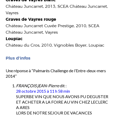
Château Juncarret, 2013, SCEA Château Juncarret,
Vayres
Graves de Vayres rouge
Château Juncarret Cuvée Prestige, 2010, SCEA
Château Juncarret, Vayres
Loupiac
Château du Cros, 2010, Vignobles Boyer, Loupiac
Plus d’infos
Une réponse à “Palmarès Challenge de l’Entre-deux-mers
2014”
FRANÇOIS jEAN-Pierre
dit :
28 octobre 2015 à 11 h 58 min
SUPERBE VIN QUE NOUS AVONS PU DEGUSTER
ET ACHETER A LA FOIRE AU VIN CHEZ LECLERC
A ARES
LORS DE NOTRE SEJOUR DE VACANCES