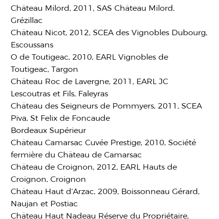
Château Milord, 2011, SAS Château Milord,
Grézillac
Château Nicot, 2012, SCEA des Vignobles Dubourg,
Escoussans
O de Toutigeac, 2010, EARL Vignobles de
Toutigeac, Targon
Château Roc de Lavergne, 2011, EARL JC
Lescoutras et Fils, Faleyras
Château des Seigneurs de Pommyers, 2011, SCEA
Piva, St Felix de Foncaude
Bordeaux Supérieur
Château Camarsac Cuvée Prestige, 2010, Société
fermière du Château de Camarsac
Château de Croignon, 2012, EARL Hauts de
Croignon, Croignon
Château Haut d’Arzac, 2009, Boissonneau Gérard,
Naujan et Postiac
Château Haut Nadeau Réserve du Propriétaire,