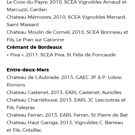
La Croix du Payre, 2010, SCEA Vignobles Arnaud et
Marcuzzi, Cardan
Château Mémoires, 2010, SCEA Vignobles Menard,
Saint Maixant
Château Moulin de Corneil, 2010, SCEA Bonneau et
Fils, Le Pian sur Garonne
Crémant de Bordeaux
« Piva », 2011, SCEA Piva, St Felix de Foncaude
Entre-deux-Mers
Château de L’Aubrade, 2013, GAEC JP & P. Lobre,
Rimons
Château Castenet, 2013, EARL Castenet, Auriolles
Château Chantelouve, 2013, EARL JC Lescoutras et
Fils, Faleyras
Château Ferran, 2013, EARL Ferran, St Pierre de Bat
Château Haut Garriga, 2013, Vignobles C. Barreau
et Fils, Grézillac