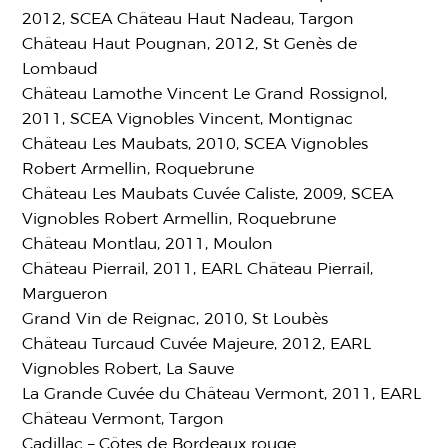
2012, SCEA Château Haut Nadeau, Targon
Château Haut Pougnan, 2012, St Genès de
Lombaud
Château Lamothe Vincent Le Grand Rossignol,
2011, SCEA Vignobles Vincent, Montignac
Château Les Maubats, 2010, SCEA Vignobles
Robert Armellin, Roquebrune
Château Les Maubats Cuvée Caliste, 2009, SCEA
Vignobles Robert Armellin, Roquebrune
Château Montlau, 2011, Moulon
Château Pierrail, 2011, EARL Château Pierrail,
Margueron
Grand Vin de Reignac, 2010, St Loubès
Château Turcaud Cuvée Majeure, 2012, EARL
Vignobles Robert, La Sauve
La Grande Cuvée du Château Vermont, 2011, EARL
Château Vermont, Targon
Cadillac – Côtes de Bordeaux rouge