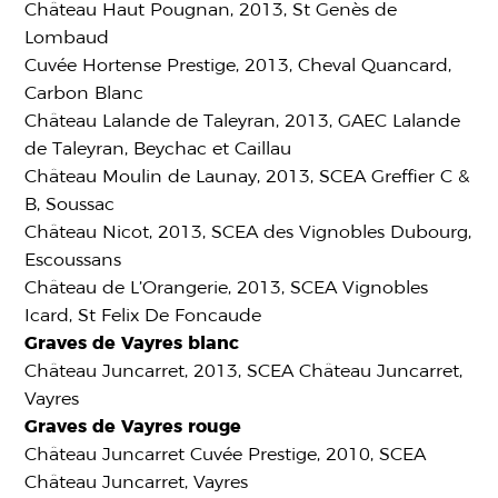
Château Haut Pougnan, 2013, St Genès de
Lombaud
Cuvée Hortense Prestige, 2013, Cheval Quancard,
Carbon Blanc
Château Lalande de Taleyran, 2013, GAEC Lalande
de Taleyran, Beychac et Caillau
Château Moulin de Launay, 2013, SCEA Greffier C &
B, Soussac
Château Nicot, 2013, SCEA des Vignobles Dubourg,
Escoussans
Château de L’Orangerie, 2013, SCEA Vignobles
Icard, St Felix De Foncaude
Graves de Vayres blanc
Château Juncarret, 2013, SCEA Château Juncarret,
Vayres
Graves de Vayres rouge
Château Juncarret Cuvée Prestige, 2010, SCEA
Château Juncarret, Vayres