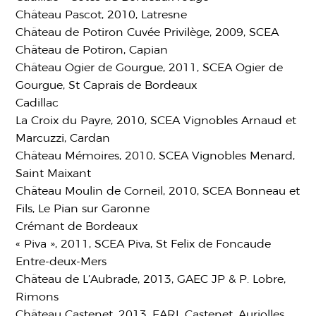
Château Pascot, 2010, Latresne
Château de Potiron Cuvée Privilège, 2009, SCEA
Château de Potiron, Capian
Château Ogier de Gourgue, 2011, SCEA Ogier de
Gourgue, St Caprais de Bordeaux
Cadillac
La Croix du Payre, 2010, SCEA Vignobles Arnaud et
Marcuzzi, Cardan
Château Mémoires, 2010, SCEA Vignobles Menard,
Saint Maixant
Château Moulin de Corneil, 2010, SCEA Bonneau et
Fils, Le Pian sur Garonne
Crémant de Bordeaux
« Piva », 2011, SCEA Piva, St Felix de Foncaude
Entre-deux-Mers
Château de L’Aubrade, 2013, GAEC JP & P. Lobre,
Rimons
Château Castenet, 2013, EARL Castenet, Auriolles