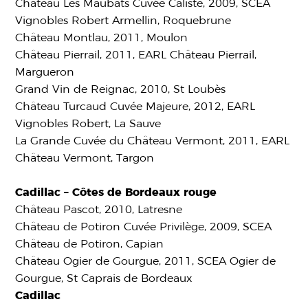
Château Les Maubats Cuvée Caliste, 2009, SCEA
Vignobles Robert Armellin, Roquebrune
Château Montlau, 2011, Moulon
Château Pierrail, 2011, EARL Château Pierrail,
Margueron
Grand Vin de Reignac, 2010, St Loubès
Château Turcaud Cuvée Majeure, 2012, EARL
Vignobles Robert, La Sauve
La Grande Cuvée du Château Vermont, 2011, EARL
Château Vermont, Targon
Cadillac – Côtes de Bordeaux rouge
Château Pascot, 2010, Latresne
Château de Potiron Cuvée Privilège, 2009, SCEA
Château de Potiron, Capian
Château Ogier de Gourgue, 2011, SCEA Ogier de
Gourgue, St Caprais de Bordeaux
Cadillac