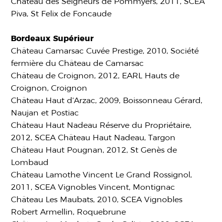
Château des Seigneurs de Pommyers, 2011, SCEA
Piva, St Felix de Foncaude
Bordeaux Supérieur
Château Camarsac Cuvée Prestige, 2010, Société
fermière du Château de Camarsac
Château de Croignon, 2012, EARL Hauts de
Croignon, Croignon
Château Haut d’Arzac, 2009, Boissonneau Gérard,
Naujan et Postiac
Château Haut Nadeau Réserve du Propriétaire,
2012, SCEA Château Haut Nadeau, Targon
Château Haut Pougnan, 2012, St Genès de
Lombaud
Château Lamothe Vincent Le Grand Rossignol,
2011, SCEA Vignobles Vincent, Montignac
Château Les Maubats, 2010, SCEA Vignobles
Robert Armellin, Roquebrune