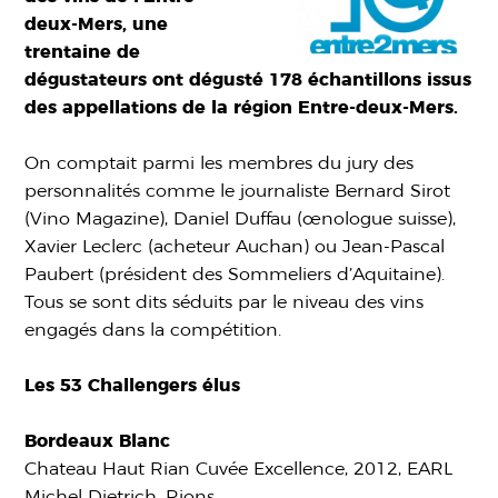
deux-Mers, une
trentaine de
dégustateurs ont dégusté 178 échantillons issus
des appellations de la région Entre-deux-Mers.
On comptait parmi les membres du jury des
personnalités comme le journaliste Bernard Sirot
(Vino Magazine), Daniel Duffau (œnologue suisse),
Xavier Leclerc (acheteur Auchan) ou Jean-Pascal
Paubert (président des Sommeliers d’Aquitaine).
Tous se sont dits séduits par le niveau des vins
engagés dans la compétition.
Les 53 Challengers élus
Bordeaux Blanc
Chateau Haut Rian Cuvée Excellence, 2012, EARL
Michel Dietrich, Rions