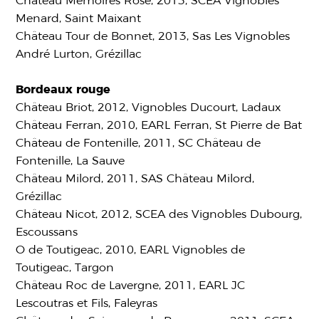
Château Mémoires Rosé, 2013, SCEA Vignobles
Menard, Saint Maixant
Château Tour de Bonnet, 2013, Sas Les Vignobles
André Lurton, Grézillac
Bordeaux rouge
Château Briot, 2012, Vignobles Ducourt, Ladaux
Château Ferran, 2010, EARL Ferran, St Pierre de Bat
Château de Fontenille, 2011, SC Château de
Fontenille, La Sauve
Château Milord, 2011, SAS Château Milord,
Grézillac
Château Nicot, 2012, SCEA des Vignobles Dubourg,
Escoussans
O de Toutigeac, 2010, EARL Vignobles de
Toutigeac, Targon
Château Roc de Lavergne, 2011, EARL JC
Lescoutras et Fils, Faleyras