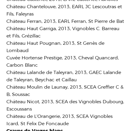
Château Chantelouve, 2013, EARL JC Lescoutras et
Fils, Faleyras
Château Ferran, 2013, EARL Ferran, St Pierre de Bat
Château Haut Garriga, 2013, Vignobles C. Barreau
et Fils, Grézillac
Château Haut Pougnan, 2013, St Genès de
Lombaud
Cuvée Hortense Prestige, 2013, Cheval Quancard,
Carbon Blanc
Château Lalande de Taleyran, 2013, GAEC Lalande
de Taleyran, Beychac et Caillau
Château Moulin de Launay, 2013, SCEA Greffier C &
B, Soussac
Château Nicot, 2013, SCEA des Vignobles Dubourg,
Escoussans
Château de L’Orangerie, 2013, SCEA Vignobles
Icard, St Felix De Foncaude
Graves de Vayres blanc