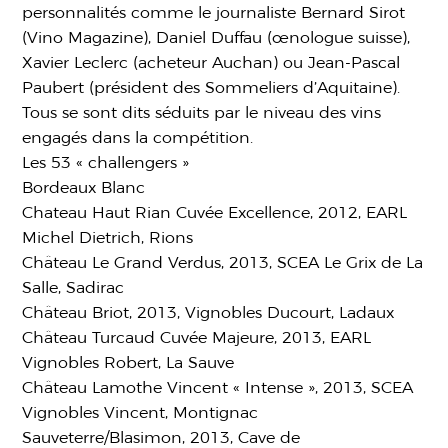
personnalités comme le journaliste Bernard Sirot
(Vino Magazine), Daniel Duffau (œnologue suisse),
Xavier Leclerc (acheteur Auchan) ou Jean-Pascal
Paubert (président des Sommeliers d’Aquitaine).
Tous se sont dits séduits par le niveau des vins
engagés dans la compétition.
Les 53 « challengers »
Bordeaux Blanc
Chateau Haut Rian Cuvée Excellence, 2012, EARL
Michel Dietrich, Rions
Château Le Grand Verdus, 2013, SCEA Le Grix de La
Salle, Sadirac
Château Briot, 2013, Vignobles Ducourt, Ladaux
Château Turcaud Cuvée Majeure, 2013, EARL
Vignobles Robert, La Sauve
Château Lamothe Vincent « Intense », 2013, SCEA
Vignobles Vincent, Montignac
Sauveterre/Blasimon, 2013, Cave de