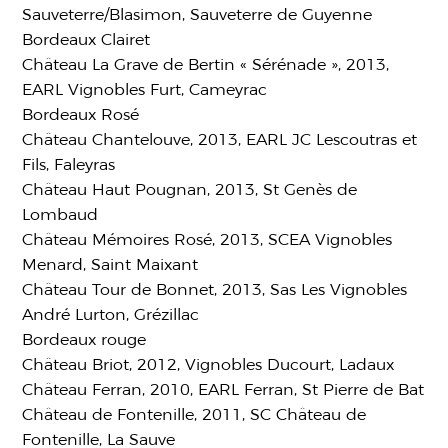
Sauveterre/Blasimon, Sauveterre de Guyenne
Bordeaux Clairet
Château La Grave de Bertin « Sérénade », 2013,
EARL Vignobles Furt, Cameyrac
Bordeaux Rosé
Château Chantelouve, 2013, EARL JC Lescoutras et
Fils, Faleyras
Château Haut Pougnan, 2013, St Genès de
Lombaud
Château Mémoires Rosé, 2013, SCEA Vignobles
Menard, Saint Maixant
Château Tour de Bonnet, 2013, Sas Les Vignobles
André Lurton, Grézillac
Bordeaux rouge
Château Briot, 2012, Vignobles Ducourt, Ladaux
Château Ferran, 2010, EARL Ferran, St Pierre de Bat
Château de Fontenille, 2011, SC Château de
Fontenille, La Sauve