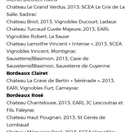
Château Le Grand Verdus, 2013, SCEA Le Grix de La
Salle, Sadirac
Château Briot, 2013, Vignobles Ducourt, Ladaux
Château Turcaud Cuvée Majeure, 2013, EARL
Vignobles Robert, La Sauve
Château Lamothe Vincent « Intense », 2013, SCEA
Vignobles Vincent, Montignac
Sauveterre/Blasimon, 2013, Cave de
Sauveterre/Blasimon, Sauveterre de Guyenne
Bordeaux Clairet
Château La Grave de Bertin « Sérénade », 2013,
EARL Vignobles Furt, Cameyrac
Bordeaux Rosé
Château Chantelouve, 2013, EARL JC Lescoutras et
Fils, Faleyras
Château Haut Pougnan, 2013, St Genès de
Lombaud