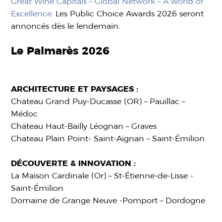
Great Wine Capitals – Global Network – A world of
Excellence
. Les Public Choice Awards 2026 seront
annoncés dès le lendemain.
Le Palmarès 2026
ARCHITECTURE ET PAYSAGES :
Château Grand Puy-Ducasse (OR) – Pauillac –
Médoc
Château Haut-Bailly Léognan – Graves
Château Plain Point- Saint-Aignan – Saint-Émilion
DÉCOUVERTE & INNOVATION :
La Maison Cardinale (Or) – St-Étienne-de-Lisse -
Saint-Émilion
Domaine de Grange Neuve -Pomport – Dordogne