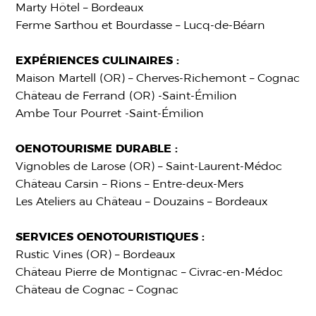
Marty Hôtel – Bordeaux
Ferme Sarthou et Bourdasse – Lucq-de-Béarn
EXPÉRIENCES CULINAIRES :
Maison Martell (OR) – Cherves-Richemont – Cognac
Château de Ferrand (OR) -Saint-Émilion
Ambe Tour Pourret -Saint-Émilion
OENOTOURISME DURABLE :
Vignobles de Larose (OR) – Saint-Laurent-Médoc
Château Carsin – Rions – Entre-deux-Mers
Les Ateliers au Château – Douzains – Bordeaux
SERVICES OENOTOURISTIQUES :
Rustic Vines (OR) – Bordeaux
Château Pierre de Montignac – Civrac-en-Médoc
Château de Cognac – Cognac