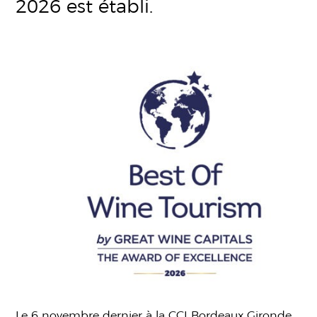
2026 est établi.
Le 6 novembre dernier à la CCI Bordeaux Gironde,