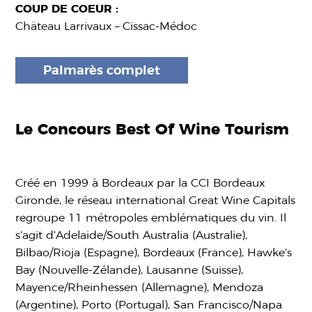
COUP DE COEUR :
Château Larrivaux – Cissac-Médoc
Palmarès complet
Le Concours Best Of Wine Tourism
Créé en 1999 à Bordeaux par la CCI Bordeaux
Gironde, le réseau international Great Wine Capitals
regroupe 11 métropoles emblématiques du vin. Il
s’agit d’Adelaide/South Australia (Australie),
Bilbao/Rioja (Espagne), Bordeaux (France), Hawke’s
Bay (Nouvelle-Zélande), Lausanne (Suisse),
Mayence/Rheinhessen (Allemagne), Mendoza
(Argentine), Porto (Portugal), San Francisco/Napa