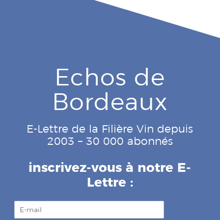
Echos de
Bordeaux
E-Lettre de la Filière Vin depuis
2003 – 30 000 abonnés
inscrivez-vous à notre E-
Lettre :
E
-