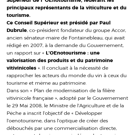
Supérieur de l’ OEnotourisme, fédérant les
principaux représentants de la viticulture et du
tourisme.
Ce Conseil Supérieur est présidé par Paul
Dubrule
, co-président fondateur du groupe Accor,
ancien sénateur-maire de Fontainebleau, qui avait
rédigé en 2007, à la demande du Gouvernement,
un rapport sur «
L’OEnotourisme : une
valorisation des produits et du patrimoine
vitivinicoles
». Il concluait à la nécessité de
rapprocher les acteurs du monde du vin à ceux du
tourisme et même au patrimoine.
Dans son « Plan de modernisation de la filière
vitivinicole française », adopté par le Gouvernement
le 29 Mai 2008, le Ministre de l’Agriculture et de la
Pêche a inscrit l’objectif de « Développer
l’oenotourisme, dans l’optique de créer des
débouchés par une commercialisation directe,