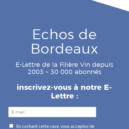
Echos de
Bordeaux
E-Lettre de la Filière Vin depuis
2003 – 30 000 abonnés
inscrivez-vous à notre E-
Lettre :
E
-
m
C
En cochant cette case, vous acceptez de
a