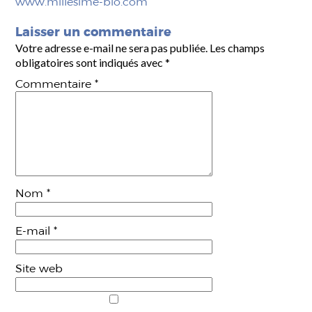
www.millesime-bio.com
Laisser un commentaire
Votre adresse e-mail ne sera pas publiée.
Les champs
obligatoires sont indiqués avec
*
Commentaire
*
Nom
*
E-mail
*
Site web