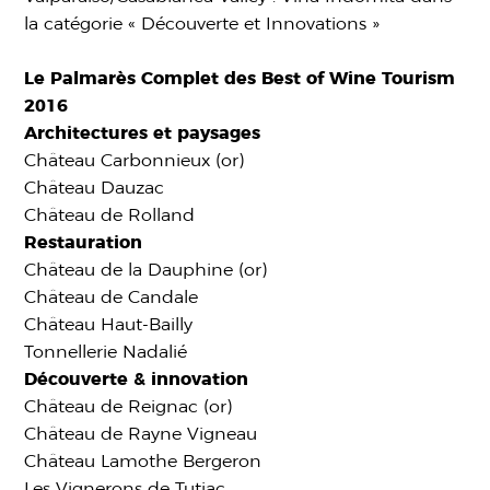
la catégorie « Découverte et Innovations »
Le Palmarès Complet des Best of Wine Tourism
2016
Architectures et paysages
Château Carbonnieux (or)
Château Dauzac
Château de Rolland
Restauration
Château de la Dauphine (or)
Château de Candale
Château Haut-Bailly
Tonnellerie Nadalié
Découverte & innovation
Château de Reignac (or)
Château de Rayne Vigneau
Château Lamothe Bergeron
Les Vignerons de Tutiac