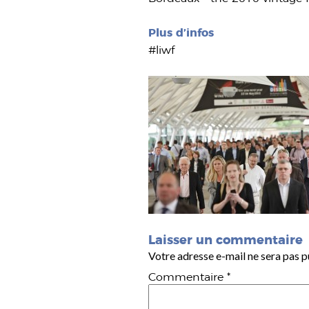
Plus d’infos
#liwf
Laisser un commentaire
Votre adresse e-mail ne sera pas p
Commentaire
*