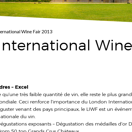
ternational Wine Fair 2013
nternational Wine
dres – Excel
 qu’une très faible quantité de vin, elle reste le plus gra
diale. Ceci renforce l’importance du London Internation
guster venant des pays principaux, le LIWF est un événem
nationale du vin.
Dégustations exposants – Dégustation des médailles d’or 
 from 50 top Grands Crus Châteaux