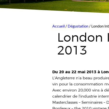
Accueil
/
Dégustation
/ London In
London I
2013
Du 20 au 22 mai 2013 à Lon
L’Angleterre n’a beau produire
vin pour la consommation mon
Avec environ 20,000 vins à dé
calendrier de l’industrie inter
Masterclasses – Seminaires – 
Bordeaux – the 2010 vintage