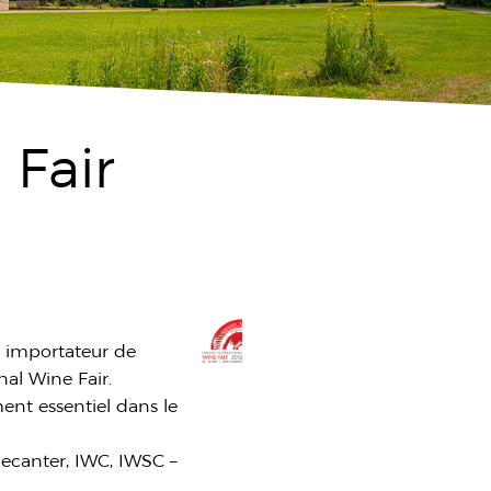
 Fair
nd importateur de
al Wine Fair.
ent essentiel dans le
Decanter, IWC, IWSC –