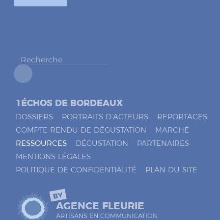
c
o
c
h
e
r
*
1ÉCHOS DE BORDEAUX
DOSSIERS
PORTRAITS D’ACTEURS
REPORTAGES
COMPTE RENDU DE DÉGUSTATION
MARCHÉ
RESSOURCES
DÉGUSTATION
PARTENAIRES
MENTIONS LÉGALES
POLITIQUE DE CONFIDENTIALITÉ
PLAN DU SITE
BY
AGENCE FLEURIE
ARTISANS EN COMMUNICATION