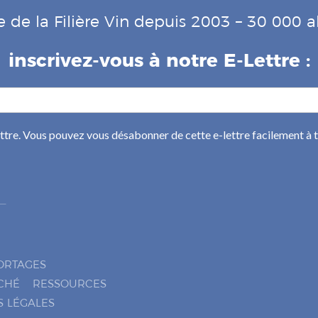
e de la Filière Vin depuis 2003 – 30 000
inscrivez-vous à notre E-Lettre :
ettre. Vous pouvez vous désabonner de cette e-lettre facilement à
ORTAGES
CHÉ
RESSOURCES
S LÉGALES