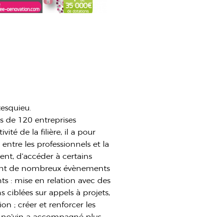
esquieu.
lus de 120 entreprises
té de la filière, il a pour
entre les professionnels et la
ent, d’accéder à certains
ement de nombreux évènements
ts : mise en relation avec des
 ciblées sur appels à projets,
on ; créer et renforcer les
, Inno’vin a accompagné plus