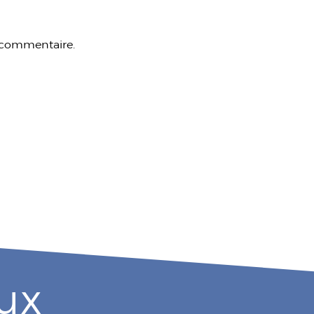
 commentaire.
ux