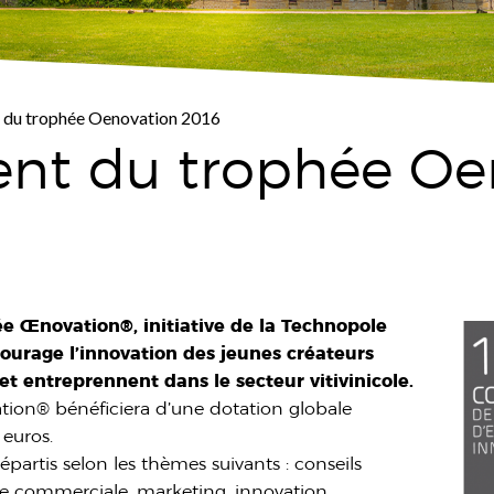
 du trophée Oenovation 2016
nt du trophée Oe
e Œnovation®, initiative de la Technopole
urage l’innovation des jeunes créateurs
et entreprennent dans le secteur vitivinicole.
tion® bénéficiera d’une dotation globale
 euros.
rtis selon les thèmes suivants : conseils
gie commerciale, marketing, innovation.