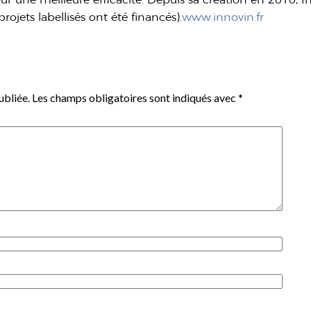
ojets labellisés ont été financés).
www.innovin.fr
ubliée.
Les champs obligatoires sont indiqués avec
*