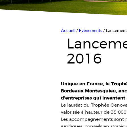
Accueil
/
Evénements
/ Lancement
Lanceme
2016
Unique en France, le Trophé
Bordeaux Montesquieu, enco
d’entreprises qui inventent 
Le lauréat du Trophée Oenova
valorisée à hauteur de 35 000
Les accompagnements sont répa
juridiques, conseils en straté