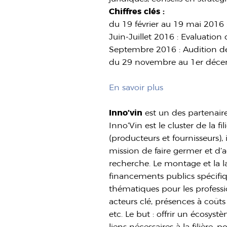
Chiffres clés :
du 19 février au 19 mai 2016 
Juin-Juillet 2016 : Evaluation 
Septembre 2016 : Audition de
du 29 novembre au 1er décemb
En savoir plus
Inno’vin
est un des partenair
Inno’Vin est le cluster de la f
(producteurs et fournisseurs), 
mission de faire germer et d’a
recherche. Le montage et la la
financements publics spécifi
thématiques pour les professio
acteurs clé, présences à coûts
etc. Le but : offrir un écosyst
liens nécessaires à la filière