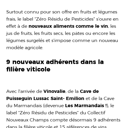
Surtout connu pour son offre en fruits et légumes
frais, le label “Zéro Résidu de Pesticides” s’ouvre en
effet à de
nouveaux aliments comme le vin
, les
jus de fruits, les fruits secs, les pâtes ou encore les
légumes surgelés et s’impose comme un nouveau
modèle agricole.
9 nouveaux adhérents dans la
filière viticole
Avec l’arrivée de
Vinovalie
, de la
Cave de
Puisseguin Lussac Saint- Emilion
et de la Cave
du Marmandais (devenue
Les Marmandais !
), le
label “Zéro Résidu de Pesticides” du Collectif
Nouveaux Champs compte désormais 9 adhérents
dans la filière viticole et 15 références de vins.