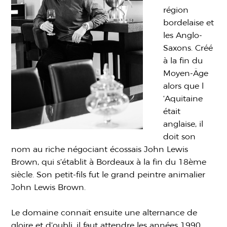
région
bordelaise et
les Anglo-
Saxons. Créé
à la fin du
Moyen-Âge
alors que l
‘Aquitaine
était
anglaise, il
doit son
nom au riche négociant écossais John Lewis
Brown, qui s’établit à Bordeaux à la fin du 18ème
siècle. Son petit-fils fut le grand peintre animalier
John Lewis Brown.
Le domaine connaît ensuite une alternance de
gloire et d’oubli, il faut attendre les années 1990