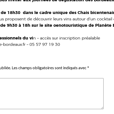
r de 18h30 dans le cadre unique des Chais bicentenai
s proposent de découvrir leurs vins autour d’un cocktail 
de 9h30 à 18h sur le site oenotouristique de Planète
essionnels du vi
n – accès sur inscription préalable
-bordeaux.fr – 05 57 97 19 30
ubliée.
Les champs obligatoires sont indiqués avec
*