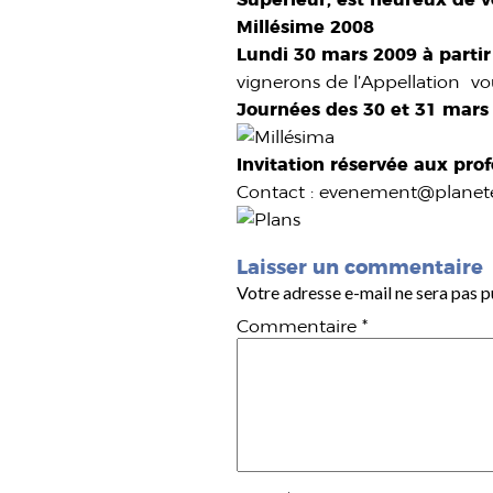
Millésime 2008
Lundi 30 mars 2009 à parti
vignerons de l’Appellation vou
Journées des 30 et 31 mars 
Invitation réservée aux prof
Contact : evenement@planete
Laisser un commentaire
Votre adresse e-mail ne sera pas p
Commentaire
*