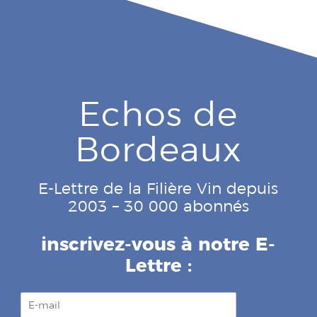
Echos de
Bordeaux
E-Lettre de la Filière Vin depuis
2003 – 30 000 abonnés
inscrivez-vous à notre E-
Lettre :
E
-