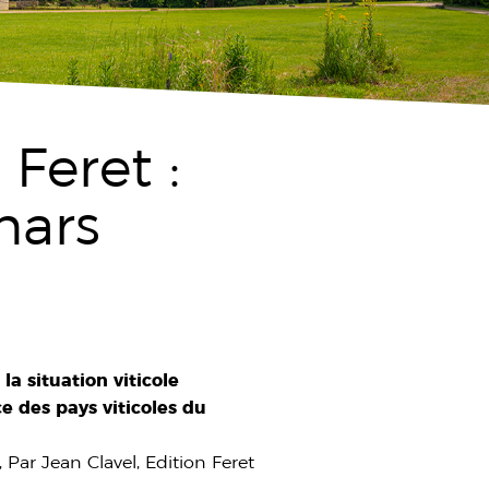
Feret :
mars
a situation viticole
 des pays viticoles du