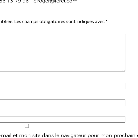
5 56 13 79 96 – e.roger@feret.com
ubliée.
Les champs obligatoires sont indiqués avec
*
mail et mon site dans le navigateur pour mon prochain