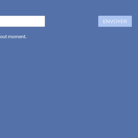
ENVOYER
 tout moment.