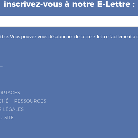
inscrivez-vous à notre E-Lettre :
ettre. Vous pouvez vous désabonner de cette e-lettre facilement à
ORTAGES
CHÉ
RESSOURCES
S LÉGALES
U SITE