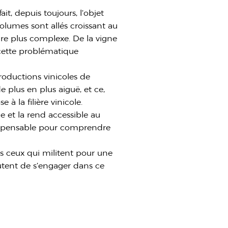
t, depuis toujours, l’objet
olumes sont allés croissant au
dre plus complexe. De la vigne
r cette problématique
productions vinicoles de
 plus en plus aiguë, et ce,
à la filière vinicole.
le et la rend accessible au
ndispensable pour comprendre
us ceux qui militent pour une
utent de s’engager dans ce