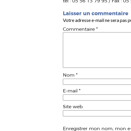
tel : 05 56 13 79 95 / Fax : 0
Laisser un commentaire
Votre adresse e-mail ne sera pas p
Commentaire
*
Nom
*
E-mail
*
Site web
Enregistrer mon nom, mon e-