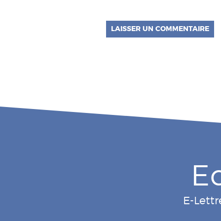
E
E-Lettr