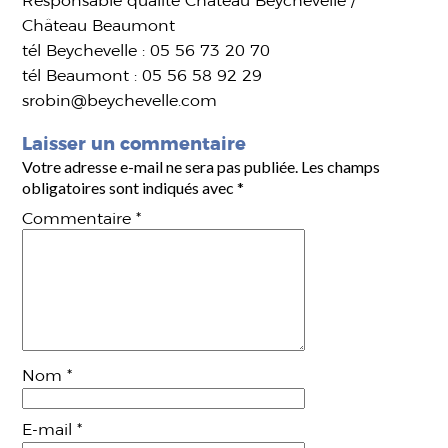
Responsable qualité Château Beychevelle /
Château Beaumont
tél Beychevelle : 05 56 73 20 70
tél Beaumont : 05 56 58 92 29
srobin@beychevelle.com
Laisser un commentaire
Votre adresse e-mail ne sera pas publiée.
Les champs
obligatoires sont indiqués avec
*
Commentaire
*
Nom
*
E-mail
*