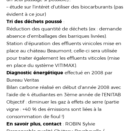
– étude sur l’intérêt d’utiliser des biocarburants (pas
évident à ce jour)
Tri des déchets poussé
:
Réduction des quantité de déchets (ex : demande
absence d’emballages des barriques livrées).
Station d’épuration des effluents vinicoles mise en
place au château Beaumont; celle-ci sera utilisée
pour traiter également les effluents viticoles (mise
en place du système VITIMAX).
Diagnostic énergétique
effectué en 2008 par
Bureau Veritas
Bilan carbone réalisé en début d’année 2008 avec
l’aide de 4 étudiantes en 3ème année de l’ENITAB
Objectif : diminuer les gaz à effets de serre (partie
vigne : +40 % des émissions sont liées à la
consommation de fioul !)
En savoir plus, contact
: ROBIN Sylvie