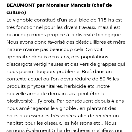
BEAUMONT par Monsieur Mancais (chef de
culture)
Le vignoble constitué d’un seul bloc de 115 ha est
très fonctionnel pour les divers travaux, mais il est
beaucoup moins propice à la diversité biologique.
Nous avons donc favorisé des déséquilibres et mère
nature n’aime pas beaucoup cela. On voit
apparaitre depuis deux ans, des populations
d’escargots vertigineuses et des vers de grappes qui
nous posent toujours problème. Bref, dans un
contexte actuel ou l’on devra réduire de 50 % les
produits phytosanitaires, herbicide etc…notre
nouvelle arme de demain sera peut être la
biodiversité…, j’y crois. Par conséquent depuis 4 ans
nous aménageons le vignoble , en plantant des
haies aux essences très variées, afin de recréer un
habitat pour les oiseaux, les hérissons etc… Nous
semons également 5 ha de jachères mellifères qui