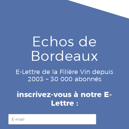
Echos de
Bordeaux
E-Lettre de la Filière Vin depuis
2003 – 30 000 abonnés
inscrivez-vous à notre E-
Lettre :
E
-
m