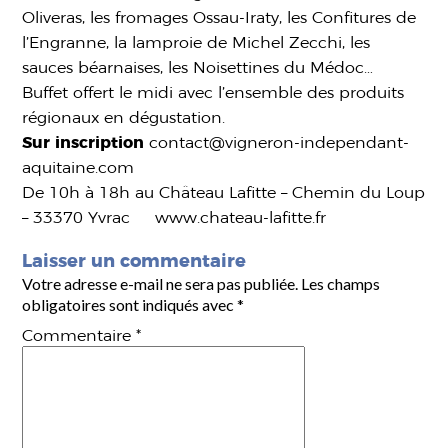
Oliveras, les fromages Ossau-Iraty, les Confitures de
l’Engranne, la lamproie de Michel Zecchi, les
sauces béarnaises, les Noisettines du Médoc…
Buffet offert le midi avec l’ensemble des produits
régionaux en dégustation.
Sur inscription
contact@vigneron-independant-
aquitaine.com
De 10h à 18h au Château Lafitte – Chemin du Loup
– 33370 Yvrac www.chateau-lafitte.fr
Laisser un commentaire
Votre adresse e-mail ne sera pas publiée.
Les champs
obligatoires sont indiqués avec
*
Commentaire
*