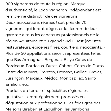
900 vignerons de toute la région. Marque
d’authenticité, le Logo Vigneron Indépendant est
l’emblème distinctif de ces vignerons.
Deux associations réunies ! soit près de 70
vignerons qui feront déguster le fleuron de leur
gamme à tous les acheteurs professionnels de la
région Aquitaine et du grand Sud-Ouest (cavistes,
restaurateurs, épiceries fines, courtiers, négociants…).
Plus de 50 appellations seront représentées telles
que Bas-Armagnac, Bergerac, Blaye Côtes de
Bordeaux, Bordeaux, Buzet, Cahors, Côtes de Duras,
Entre-deux-Mers, Fronton, Fronsac, Gaillac, Graves,
Jurançon, Margaux, Médoc, Monbazillac, Saint-
Emilion, etc.
Produits du terroir et spécialités régionales
gustatives seront également proposés en
dégustation aux professionnels : les foies gras des
Maisons Biraben et Laguilhon, les Jambons