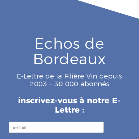
Echos de
Bordeaux
E-Lettre de la Filière Vin depuis
2003 – 30 000 abonnés
inscrivez-vous à notre E-
Lettre :
E
-
m