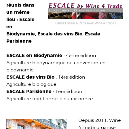
réunis dans
un même
lieu : Escale
en
Biodynamie, Escale des vins Bio, Escale
Parisienne
ESCALE en Biodynamie
: 4ème édition
Agriculture biodynamique ou conversion en
biodynamie
ESCALE des vins Bio
: 1ère édition
Agriculture biologique
ESCALE Parisienne
: 1ère édition
Agriculture traditionnelle ou raisonnée
Depuis 2011, Wine
4 Trade organise