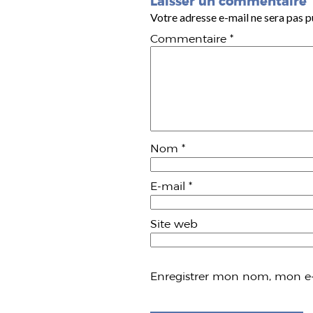
Laisser un commentaire
Votre adresse e-mail ne sera pas p
Commentaire
*
Nom
*
E-mail
*
Site web
Enregistrer mon nom, mon e-