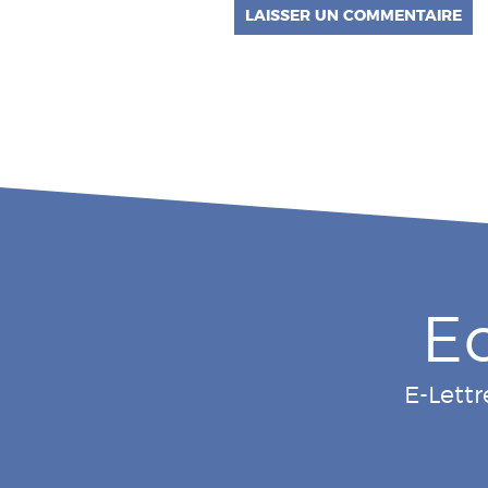
E
E-Lettr