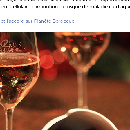
ement cellulaire, diminution du risque de maladie cardiaqu
 et l’accord sur Planète Bordeaux