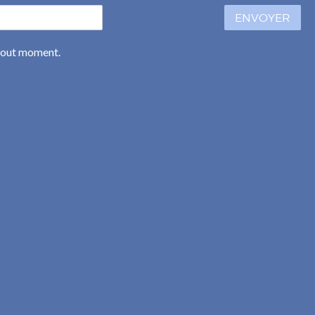
ENVOYER
 tout moment.