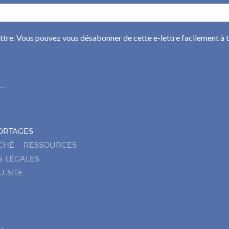
ettre. Vous pouvez vous désabonner de cette e-lettre facilement à
ORTAGES
CHÉ
RESSOURCES
S LÉGALES
U SITE