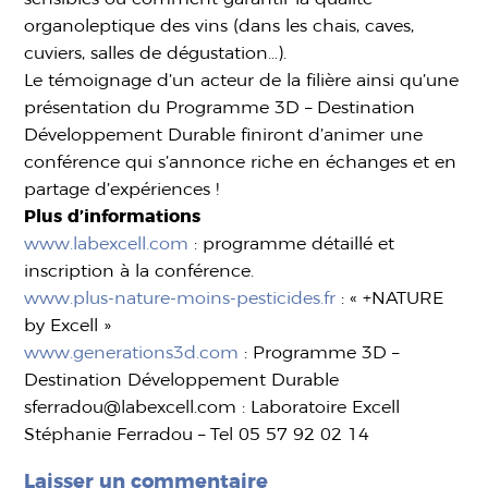
organoleptique des vins (dans les chais, caves,
cuviers, salles de dégustation…).
Le témoignage d’un acteur de la filière ainsi qu’une
présentation du Programme 3D – Destination
Développement Durable finiront d’animer une
conférence qui s’annonce riche en échanges et en
partage d’expériences !
Plus d’informations
www.labexcell.com
: programme détaillé et
inscription à la conférence.
www.plus-nature-moins-pesticides.fr
: « +NATURE
by Excell »
www.generations3d.com
: Programme 3D –
Destination Développement Durable
sferradou@labexcell.com : Laboratoire Excell
Stéphanie Ferradou – Tel 05 57 92 02 14
Laisser un commentaire