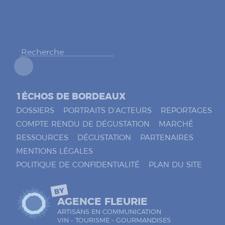
o
c
h
e
r
*
1ÉCHOS DE BORDEAUX
DOSSIERS
PORTRAITS D’ACTEURS
REPORTAGES
COMPTE RENDU DE DÉGUSTATION
MARCHÉ
RESSOURCES
DÉGUSTATION
PARTENAIRES
MENTIONS LÉGALES
POLITIQUE DE CONFIDENTIALITÉ
PLAN DU SITE
BY
AGENCE FLEURIE
ARTISANS EN COMMUNICATION
VIN - TOURISME - GOURMANDISES