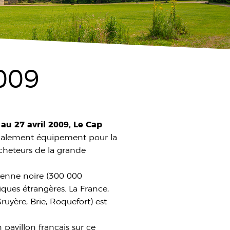
2009
au 27 avril 2009, Le Cap
également équipement pour la
Acheteurs de la grande
oyenne noire (300 000
ques étrangères. La France,
ruyère, Brie, Roquefort) est
avillon français sur ce