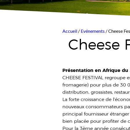
Accueil
/
Evénements
/ Cheese Fes
Cheese F
Présentation en Afrique du S
CHEESE FESTIVAL regroupe en
fromagerie) pour plus de 30 0
distribution, grossistes, resta
La forte croissance de l’écon
nouveaux consommateurs par an
principal fournisseur étranger
bien placée pour profiter de
Pour la 3ème année consécuti