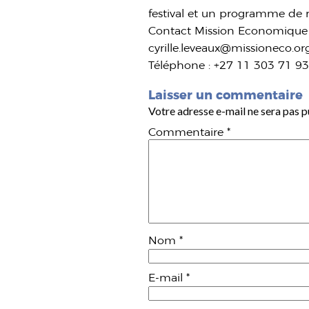
festival et un programme de r
Contact Mission Economique
cyrille.leveaux@missioneco.or
Téléphone : +27 11 303 71 9
Laisser un commentaire
Votre adresse e-mail ne sera pas p
Commentaire
*
Nom
*
E-mail
*