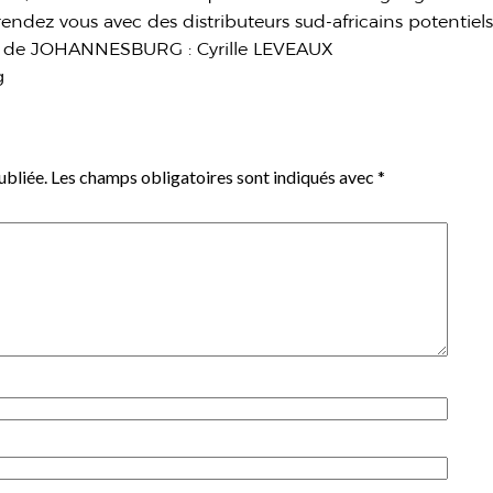
endez vous avec des distributeurs sud-africains potentiels
 de JOHANNESBURG : Cyrille LEVEAUX
g
3
ubliée.
Les champs obligatoires sont indiqués avec
*