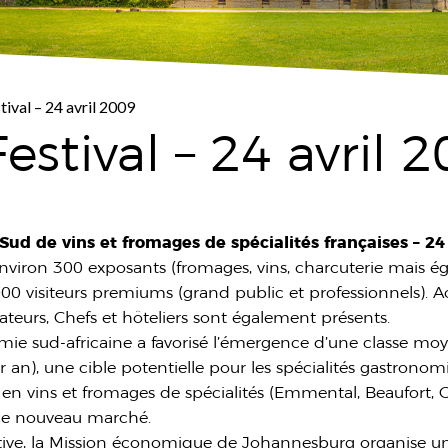
tival – 24 avril 2009
estival – 24 avril 
ud de vins et fromages de spécialités françaises – 24 
viron 300 exposants (fromages, vins, charcuterie mais 
00 visiteurs premiums (grand public et professionnels). 
urateurs, Chefs et hôteliers sont également présents.
omie sud-africaine a favorisé l’émergence d’une classe m
), une cible potentielle pour les spécialités gastronomi
 en vins et fromages de spécialités (Emmental, Beaufort, G
 ce nouveau marché.
ve, la Mission économique de Johannesburg organise un p