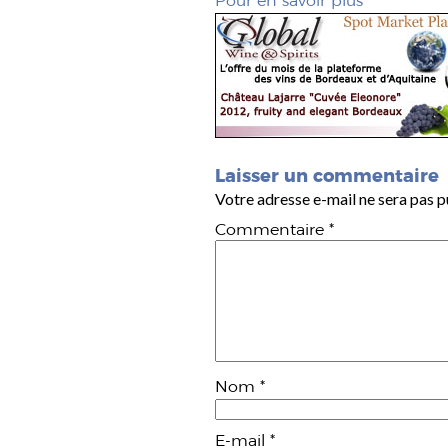
Pour en savoir plus
Laisser un commentaire
Votre adresse e-mail ne sera pas p
Commentaire
*
Nom
*
E-mail
*