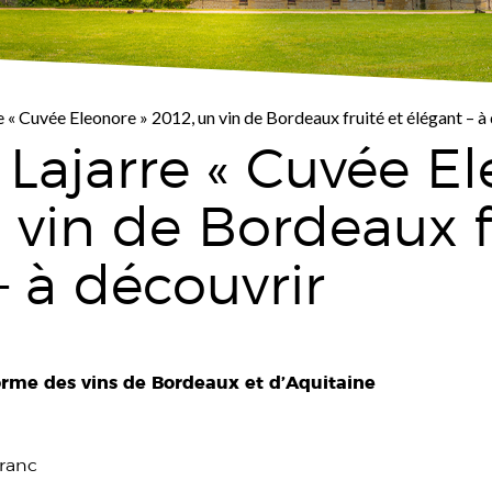
 « Cuvée Eleonore » 2012, un vin de Bordeaux fruité et élégant – à
Lajarre « Cuvée El
 vin de Bordeaux f
– à découvrir
forme des vins de Bordeaux et d’Aquitaine
ranc