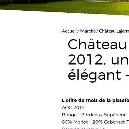
Accueil
/
Marché
/ Château Lajarre
Château 
2012, un
élégant 
L’offre du mois de la plate
AOC 2012
Rouge – Bordeaux Supérieur
80% Merlot – 20% Cabernet F