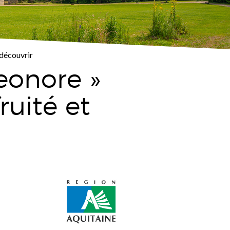
 découvrir
eonore »
ruité et