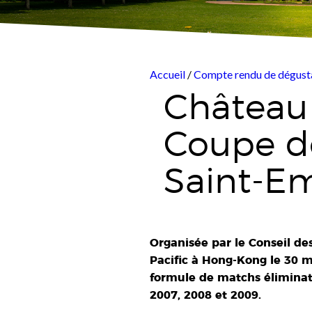
Accueil
/
Compte rendu de dégust
Château 
Coupe de
Saint-Em
Organisée par le Conseil d
Pacific à Hong-Kong le 30 m
formule de matchs éliminato
2007, 2008 et 2009.