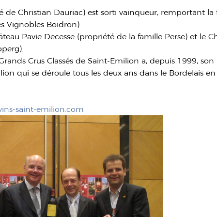
é de Christian Dauriac) est sorti vainqueur, remportant la
es Vignobles Boidron)
âteau Pavie Decesse (propriété de la famille Perse) et le 
perg).
rands Crus Classés de Saint-Emilion a, depuis 1999, so
ion qui se déroule tous les deux ans dans le Bordelais e
ins-saint-emilion.com