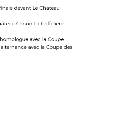
 finale devant Le Château
Château Canon La Gaffelière
n homologue avec la Coupe
n alternance avec la Coupe des