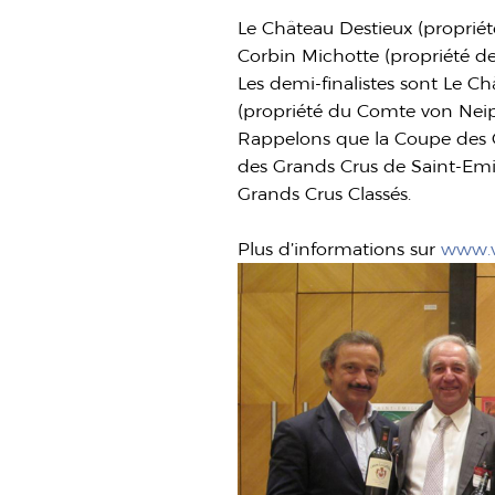
Le Château Destieux (propriét
Corbin Michotte (propriété d
Les demi-finalistes sont Le Ch
(propriété du Comte von Neip
Rappelons que la Coupe des G
des Grands Crus de Saint-Emil
Grands Crus Classés.
Plus d’informations sur
www.v