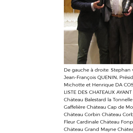
De gauche à droite: Stephan 
Jean-François QUENIN, Prési
Michotte et Henrique DA COS
LISTE DES CHATEAUX AYANT
Château Balestard la Tonnell
Gaffelière Château Cap de Mo
Château Corbin Château Corb
Fleur Cardinale Château Fo
Château Grand Mayne Châtea