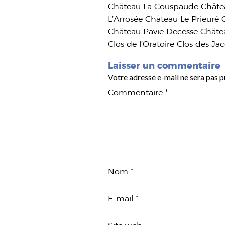
Château La Couspaude Châtea
L’Arrosée Château Le Prieur
Château Pavie Decesse Châte
Clos de l’Oratoire Clos des Ja
Laisser un commentaire
Votre adresse e-mail ne sera pas p
Commentaire
*
Nom
*
E-mail
*