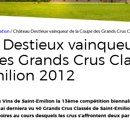
ation
/ Château Destieux vainqueur de la Coupe des Grands Crus C
Destieux vainqueu
s Grands Crus Cla
ilion 2012
es Vins de Saint-Emilion la 13ème compétition bienna
ai derniera vu 40 Grands Crus Classés de Saint-Emilio
ires au cours desquels les crus s’affrontent deux par