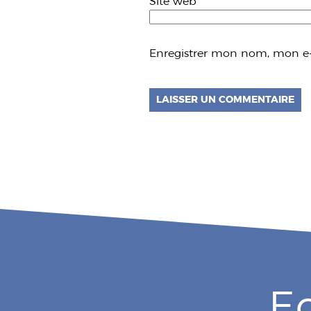
Site web
Enregistrer mon nom, mon e-
E