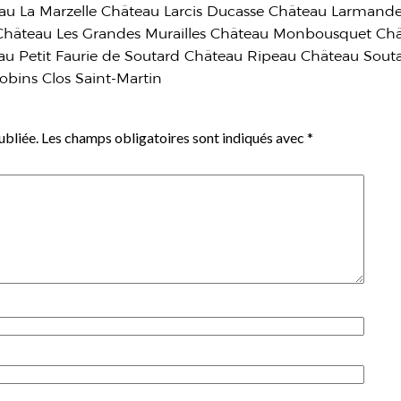
u La Marzelle Château Larcis Ducasse Château Larmand
é Château Les Grandes Murailles Château Monbousquet Ch
au Petit Faurie de Soutard Château Ripeau Château Sout
cobins Clos Saint-Martin
ubliée.
Les champs obligatoires sont indiqués avec
*