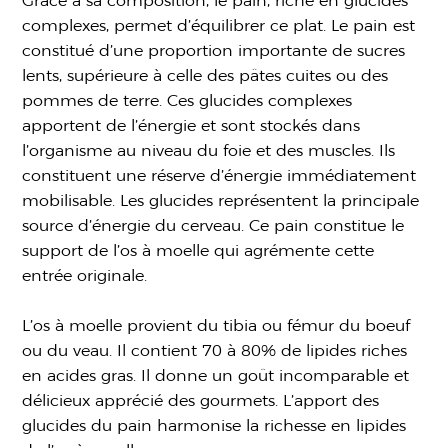
Grace à sa composition, le pain, riche en glucides
complexes, permet d’équilibrer ce plat. Le pain est
constitué d’une proportion importante de sucres
lents, supérieure à celle des pâtes cuites ou des
pommes de terre. Ces glucides complexes
apportent de l’énergie et sont stockés dans
l’organisme au niveau du foie et des muscles. Ils
constituent une réserve d’énergie immédiatement
mobilisable. Les glucides représentent la principale
source d’énergie du cerveau. Ce pain constitue le
support de l’os à moelle qui agrémente cette
entrée originale.
L’os à moelle provient du tibia ou fémur du boeuf
ou du veau. Il contient 70 à 80% de lipides riches
en acides gras. Il donne un goût incomparable et
délicieux apprécié des gourmets. L’apport des
glucides du pain harmonise la richesse en lipides