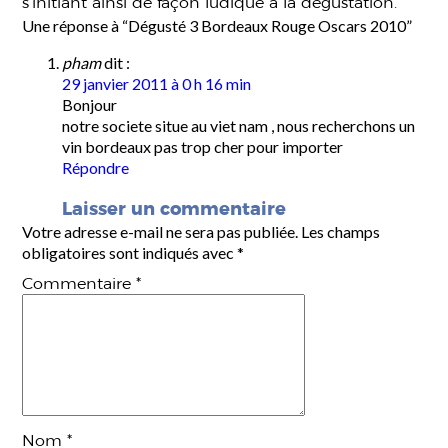
s’initiant ainsi de façon ludique à la dégustation.
Une réponse à “Dégusté 3 Bordeaux Rouge Oscars 2010”
pham
dit :
29 janvier 2011 à 0 h 16 min
Bonjour
notre societe situe au viet nam , nous recherchons un
vin bordeaux pas trop cher pour importer
Répondre
Laisser un commentaire
Votre adresse e-mail ne sera pas publiée.
Les champs
obligatoires sont indiqués avec
*
Commentaire
*
Nom
*