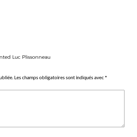
ented Luc Plissonneau
ubliée.
Les champs obligatoires sont indiqués avec
*