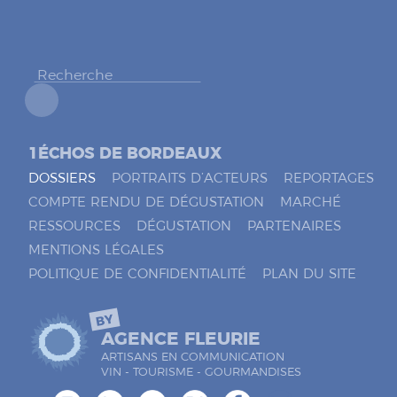
c
h
e
r
*
1ÉCHOS DE BORDEAUX
DOSSIERS
PORTRAITS D’ACTEURS
REPORTAGES
COMPTE RENDU DE DÉGUSTATION
MARCHÉ
RESSOURCES
DÉGUSTATION
PARTENAIRES
MENTIONS LÉGALES
POLITIQUE DE CONFIDENTIALITÉ
PLAN DU SITE
BY
AGENCE FLEURIE
ARTISANS EN COMMUNICATION
VIN - TOURISME - GOURMANDISES