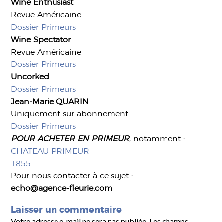
Wine Enthusiast
Revue Américaine
Dossier Primeurs
Wine Spectator
Revue Américaine
Dossier Primeurs
Uncorked
Dossier Primeurs
Jean-Marie QUARIN
Uniquement sur abonnement
Dossier Primeurs
POUR ACHETER EN PRIMEUR
, notamment :
CHATEAU PRIMEUR
1855
Pour nous contacter à ce sujet :
echo@agence-fleurie.com
Laisser un commentaire
Votre adresse e-mail ne sera pas publiée.
Les champs