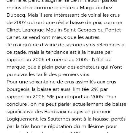
dernière, parfois augmenté de l’inflation, parfois
moins cher comme le château Margaux chez
Dubecq. Mais il sera intéressant de voir si les crus
de 2007 qui ont une réelle baisse de prix, comme
Clinet, Lagrange, Moulin-Saint-Georges ou Pontet-
Canet, se vendront mieux que les autres.
Je n’ai qu’une dizaine de seconds vins référencés à
ce stade, mais la tendance est à la hausse par
rapport au 2006 et même au 2005 : l’effet de
marque joue à plein pour des acheteurs qui n’ont
pu suivre les tarifs des premiers vins.
Pour une soixantaine de crus assimilés aux crus
bourgeois, la baisse est aussi limitée: 2% par
rapport au 2006, 5% par rapport au 2005. Pour
conclure : on ne peut parler actuellement de baisse
significative des Bordeaux rouges en primeur.
Logiquement, les Sauternes sont à la hausse, portés
par la très bonne réputation du millésime: pour