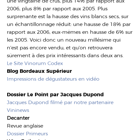
une vingtaine de crus, plus 14% par rapport aux
2006, plus 8% par rapport aux 2005. Plus
surprenante est la hausse des vins blancs secs, sur
un échantillonnage réduit: une hausse de 18% par
rapport aux 2006, eux-mêmes en hausse de 6% sur
les 2005. Voici donc un nouveau millésime qui
n’est pas encore vendu, et qu’on retrouvera
sûrement à des prix intéressants dans deux ans.
Le Site Vinorum Codex
Blog Bordeaux Supérieur
Impressions de dégustateurs en vidéo
Dossier Le Point par Jacques Dupond
Jacques Dupond filmé par notre partenaire
Vininews
Decanter
Revue anglaise
Dossier Primeurs