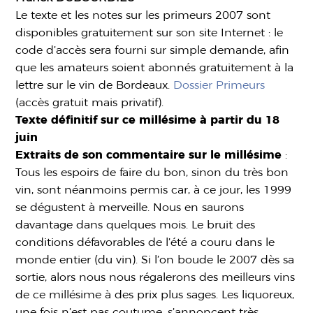
Le texte et les notes sur les primeurs 2007 sont
disponibles gratuitement sur son site Internet : le
code d’accès sera fourni sur simple demande, afin
que les amateurs soient abonnés gratuitement à la
lettre sur le vin de Bordeaux.
Dossier Primeurs
(accès gratuit mais privatif).
Texte définitif sur ce millésime à partir du 18
juin
Extraits de son commentaire sur le millésime
:
Tous les espoirs de faire du bon, sinon du très bon
vin, sont néanmoins permis car, à ce jour, les 1999
se dégustent à merveille. Nous en saurons
davantage dans quelques mois. Le bruit des
conditions défavorables de l’été a couru dans le
monde entier (du vin). Si l’on boude le 2007 dès sa
sortie, alors nous nous régalerons des meilleurs vins
de ce millésime à des prix plus sages. Les liquoreux,
une fois n’est pas coutume, s’annoncent très