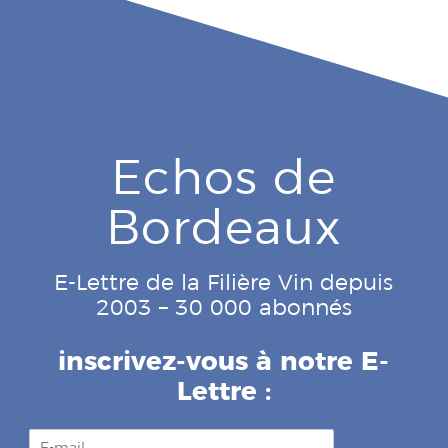
Echos de
Bordeaux
E-Lettre de la Filière Vin depuis
2003 – 30 000 abonnés
inscrivez-vous à notre E-
Lettre :
E